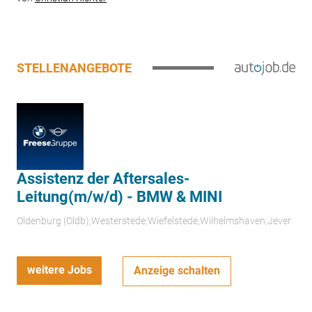
STELLENANGEBOTE
Assistenz der Aftersales-
Leitung(m/w/d) - BMW & MINI
Oldenburg (Oldb);Westerstede;Wiefelstede;Wilhelmshaven;Jever
weitere Jobs
Anzeige schalten