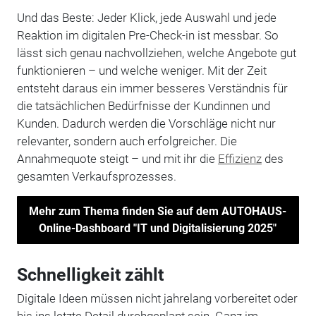
Und das Beste: Jeder Klick, jede Auswahl und jede
Reaktion im digitalen Pre-Check-in ist messbar. So
lässt sich genau nachvollziehen, welche Angebote gut
funktionieren – und welche weniger. Mit der Zeit
entsteht daraus ein immer besseres Verständnis für
die tatsächlichen Bedürfnisse der Kundinnen und
Kunden. Dadurch werden die Vorschläge nicht nur
relevanter, sondern auch erfolgreicher. Die
Annahmequote steigt – und mit ihr die
Effizienz
des
gesamten Verkaufsprozesses.
Mehr zum Thema finden Sie auf dem AUTOHAUS-
Online-Dashboard "IT und Digitalisierung 2025"
Schnelligkeit zählt
Digitale Ideen müssen nicht jahrelang vorbereitet oder
bis ins letzte Detail durchgeplant sein. Ganz im