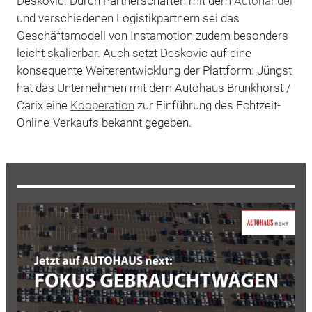
Deskovic. Durch Partnerschaften mit dem
Autohandel
und verschiedenen Logistikpartnern sei das
Geschäftsmodell von Instamotion zudem besonders
leicht skalierbar. Auch setzt Deskovic auf eine
konsequente Weiterentwicklung der Plattform: Jüngst
hat das Unternehmen mit dem Autohaus Brunkhorst /
Carix eine
Kooperation
zur Einführung des Echtzeit-
Online-Verkaufs bekannt gegeben.