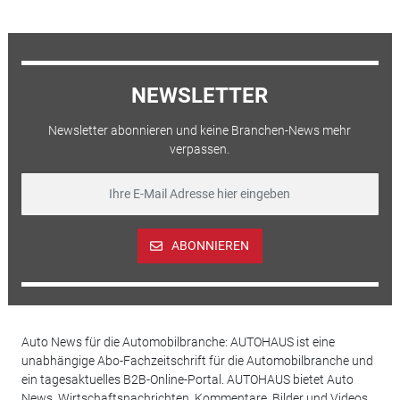
NEWSLETTER
Newsletter abonnieren und keine Branchen-News mehr
verpassen.
ABONNIEREN
Auto News für die Automobilbranche: AUTOHAUS ist eine
unabhängige Abo-Fachzeitschrift für die Automobilbranche und
ein tagesaktuelles B2B-Online-Portal. AUTOHAUS bietet Auto
News, Wirtschaftsnachrichten, Kommentare, Bilder und Videos