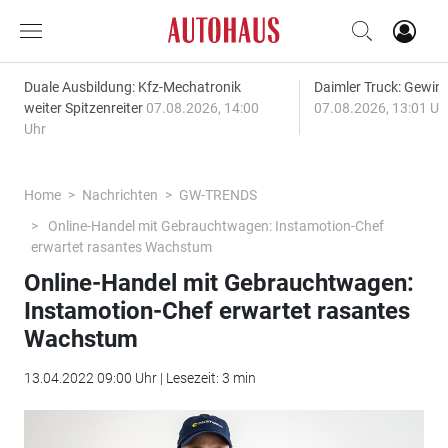
Duale Ausbildung: Kfz-Mechatronik
Daimler Truck: Gewinn
weiter Spitzenreiter
07.08.2026, 14:00
07.08.2026, 13:01 Uh
Uhr
Home
Nachrichten
GW-TRENDS
Online-Handel mit Gebrauchtwagen: Instamotion-Chef
erwartet rasantes Wachstum
Online-Handel mit Gebrauchtwagen:
Instamotion-Chef erwartet rasantes
Wachstum
13.04.2022 09:00 Uhr | Lesezeit: 3 min