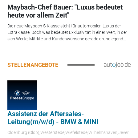
Maybach-Chef Bauer: "Luxus bedeutet
heute vor allem Zeit"
Die neue Maybach S-Klasse steht für automobilen Luxus der
Extraklasse. Doch was bedeutet Exklusivität in einer Welt, in der
sich Werte, Märkte und Kundenwünsche gerade grundlegend...
STELLENANGEBOTE
Assistenz der Aftersales-
Leitung(m/w/d) - BMW & MINI
Oldenburg (Oldb);Westerstede;Wiefelstede;Wilhelmshaven;Jever