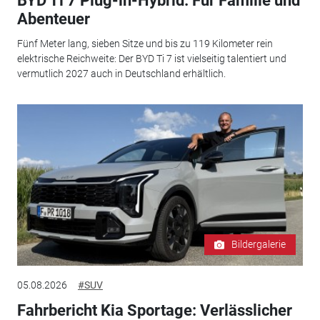
BYD Ti 7 Plug-in-Hybrid: Für Familie und
Abenteuer
Fünf Meter lang, sieben Sitze und bis zu 119 Kilometer rein
elektrische Reichweite: Der BYD Ti 7 ist vielseitig talentiert und
vermutlich 2027 auch in Deutschland erhältlich.
Bildergalerie
05.08.2026
#SUV
Fahrbericht Kia Sportage: Verlässlicher