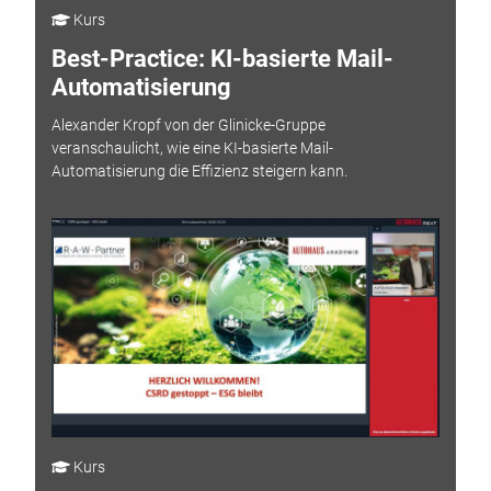
Kurs
Best-Practice: KI-basierte Mail-
Automatisierung
Alexander Kropf von der Glinicke-Gruppe
veranschaulicht, wie eine KI-basierte Mail-
Automatisierung die Effizienz steigern kann.
Kurs