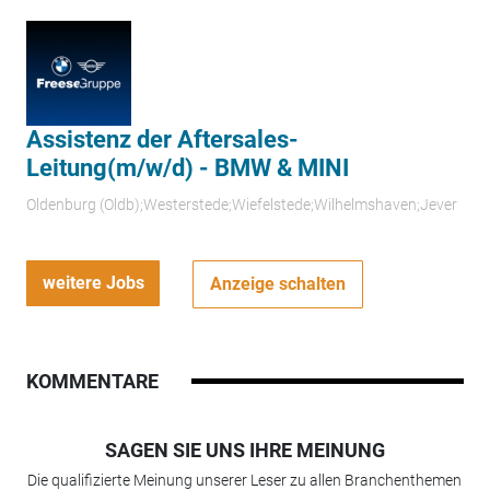
Assistenz der Aftersales-
Leitung(m/w/d) - BMW & MINI
Oldenburg (Oldb);Westerstede;Wiefelstede;Wilhelmshaven;Jever
weitere Jobs
Anzeige schalten
KOMMENTARE
SAGEN SIE UNS IHRE MEINUNG
Die qualifizierte Meinung unserer Leser zu allen Branchenthemen