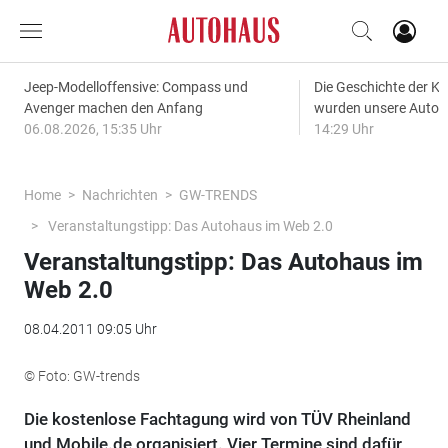
Jeep-Modelloffensive: Compass und
Die Geschichte der Kl
Avenger machen den Anfang
wurden unsere Autos
06.08.2026, 15:35 Uhr
14:29 Uhr
Home
Nachrichten
GW-TRENDS
Veranstaltungstipp: Das Autohaus im Web 2.0
Veranstaltungstipp: Das Autohaus im
Web 2.0
08.04.2011 09:05 Uhr
© Foto: GW-trends
Die kostenlose Fachtagung wird von TÜV Rheinland
und Mobile.de organisiert. Vier Termine sind dafür