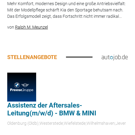
Mehr Komfort, modernes Design und eine große Antriebsvielfalt:
Mit der Modellpflege schärft Kia den Sportage behutsam nach.
Das Erfolgsmodell zeigt, dass Fortschritt nicht immer radikal...
von
Ralph M. Meunzel
STELLENANGEBOTE
Assistenz der Aftersales-
Leitung(m/w/d) - BMW & MINI
Oldenburg (Oldb);Westerstede;Wiefelstede;Wilhelmshaven;Jever