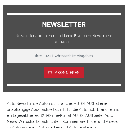
NEWSLETTER
Newsletter abonnieren und keine Branchen-News mehr
verpassen.
ABONNIEREN
Auto News für die Automobilbranche: AUTOHAUS ist eine
unabhängige Abo-Fachzeitschrift für die Automobilbranche und
ein tagesaktuelles B2B-Online-Portal. AUTOHAUS bietet Auto
News, Wirtschaftsnachrichten, Kommentare, Bilder und Videos
zu Automodellen, Automarken und Autoherstellern,