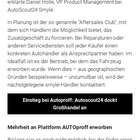
erklärte Daniel Holle, VP Product Management bei
AutoScout24 Smyle.
In Planung ist der so genannte "Aftersales Club", mit
dem sich Händlern die Möglichkeit bietet, das
Zusatzgeschäft zu forcieren. Bei Reparaturen oder
anderen Servicediensten soll jeder Käufer einen
konkreten Autohändler als Ansprechpartner haben. Im
Idealfall ist es der Bertrieb, bei dem das Fahrzeug
erworben wurde. Wenn dies – aus geographischen
Gründen beispielsweise – unzumutbar ist, wird der
nächstgelegene smyle-Händler kontaktiert.
Einstieg bei Autoproff: Autoscout24 dockt
Großhandel an
Mehrheit an Plattform AUTOproff erworben
Bislang war es noch nicht möglich, bei der Order eines