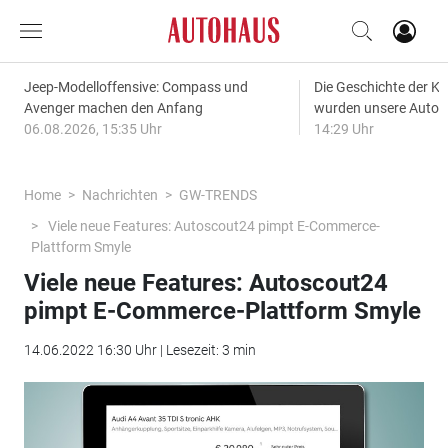
Jeep-Modelloffensive: Compass und
Die Geschichte der Kl
Avenger machen den Anfang
wurden unsere Autos
06.08.2026, 15:35 Uhr
14:29 Uhr
Home
Nachrichten
GW-TRENDS
Viele neue Features: Autoscout24 pimpt E-Commerce-
Plattform Smyle
Viele neue Features: Autoscout24
pimpt E-Commerce-Plattform Smyle
14.06.2022 16:30 Uhr | Lesezeit: 3 min