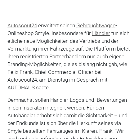
Autoscout24
erweitert seinen
Gebrauchtwagen
-
Onlineshop Smyle. Insbesondere für
Händler
tun sich
etliche neue Möglichkeiten des Vertriebs und der
Vermarktung ihrer Fahrzeuge auf. Die Plattform bietet
ihren registrierten Partnerhändlern nun auch eigene
Branding-Möglichkeiten, die es bislang nicht gab, wie
Felix Frank, Chief Commercial Officer bei
Autoscout24, am Dienstag im Gespräch mit
AUTOHAUS sagte.
Demnächst sollen Händler-Logos und -Bewertungen
in den Inseraten integriert werden. Für den
Autohändler erhöht sich damit die Sichtbarkeit – und
der Endkunde ist sich über die Herkunft seines via
Smyle bestellten Fahrzeuges im Klaren. Frank: "Wir
sind mehr als zufrieden mit der Entwicklung von