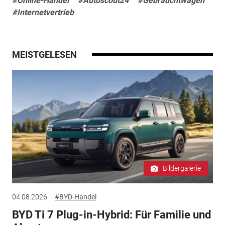
#Online-Handel
#Autoscout24
#Gebrauchtwagen
#Internetvertrieb
MEISTGELESEN
Bildergalerie
04.08.2026
#BYD-Handel
BYD Ti 7 Plug-in-Hybrid: Für Familie und