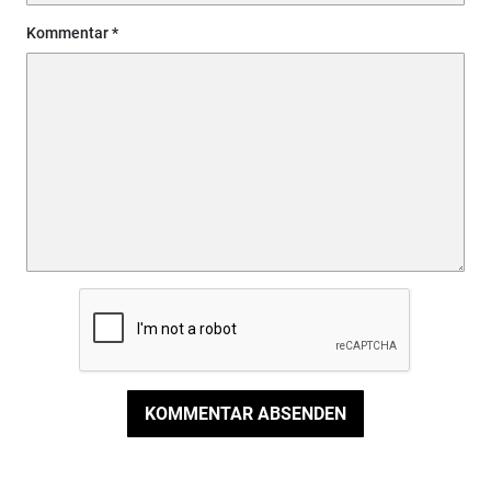
Kommentar
KOMMENTAR ABSENDEN