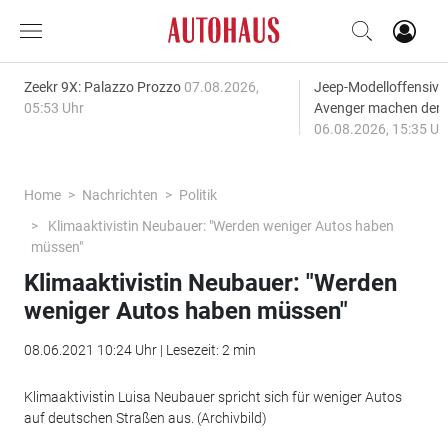
Zeekr 9X: Palazzo Prozzo
07.08.2026,
Jeep-Modelloffensiv
05:53 Uhr
Avenger machen den
06.08.2026, 15:35 Uh
Home
Nachrichten
Politik
Klimaaktivistin Neubauer: "Werden weniger Autos haben
müssen"
Klimaaktivistin Neubauer: "Werden
weniger Autos haben müssen"
08.06.2021 10:24 Uhr | Lesezeit: 2 min
Klimaaktivistin Luisa Neubauer spricht sich für weniger Autos
auf deutschen Straßen aus. (Archivbild)