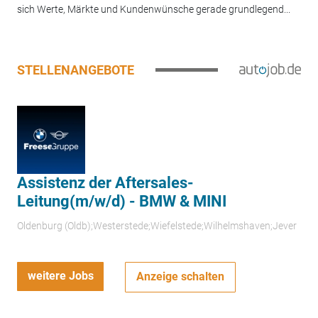
sich Werte, Märkte und Kundenwünsche gerade grundlegend...
STELLENANGEBOTE
Assistenz der Aftersales-
Leitung(m/w/d) - BMW & MINI
Oldenburg (Oldb);Westerstede;Wiefelstede;Wilhelmshaven;Jever
weitere Jobs
Anzeige schalten