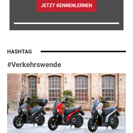
JETZT KENNENLERNEN
HASHTAG
#Verkehrswende