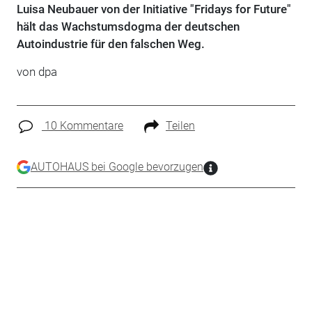
Luisa Neubauer von der Initiative "Fridays for Future"
hält das Wachstumsdogma der deutschen
Autoindustrie für den falschen Weg.
von dpa
10 Kommentare
Teilen
AUTOHAUS bei Google bevorzugen