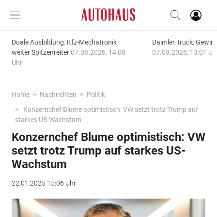
Duale Ausbildung: Kfz-Mechatronik
Daimler Truck: Gewinn
weiter Spitzenreiter
07.08.2026, 14:00
07.08.2026, 13:01 Uh
Uhr
Home
Nachrichten
Politik
Konzernchef Blume optimistisch: VW setzt trotz Trump auf
starkes US-Wachstum
Konzernchef Blume optimistisch: VW
setzt trotz Trump auf starkes US-
Wachstum
22.01.2025 15:06 Uhr