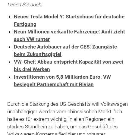
Lesen Sie auch:
Neues Tesla Model Y: Startschuss für deutsche
Fertigung
Neun Millionen verkaufte Fahrzeuge: Audi zieht
auch VW runter
Deutsche Autobauer auf der CES: Zaungäste
beim Zukunftsgipfel
VW-Chef: Abbau entspricht Kapazität von zwei
bis drei Werken
Investitionen von 5,8 Milliarden Euro: VW
besiegelt Partnerschaft mit Rivian
Durch die Stärkung des US-Geschäfts will Volkswagen
unabhängiger werden vom chinesischen Markt. "Ich
halte es für extrem wichtig, in allen Regionen ein
starkes Standbein zu haben, um das Geschäft des
Volkswagen-Konzerns flexibler und robuster