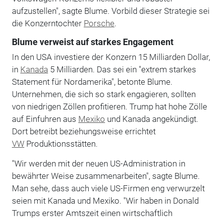
aufzustellen", sagte Blume. Vorbild dieser Strategie sei
die Konzerntochter
Porsche
.
Blume verweist auf starkes Engagement
In den USA investiere der Konzern 15 Milliarden Dollar,
in
Kanada
5 Milliarden. Das sei ein "extrem starkes
Statement für Nordamerika", betonte Blume.
Unternehmen, die sich so stark engagieren, sollten
von niedrigen Zöllen profitieren. Trump hat hohe Zölle
auf Einfuhren aus
Mexiko
und Kanada angekündigt.
Dort betreibt beziehungsweise errichtet
VW
Produktionsstätten.
"Wir werden mit der neuen US-Administration in
bewährter Weise zusammenarbeiten", sagte Blume.
Man sehe, dass auch viele US-Firmen eng verwurzelt
seien mit Kanada und Mexiko. "Wir haben in Donald
Trumps erster Amtszeit einen wirtschaftlich