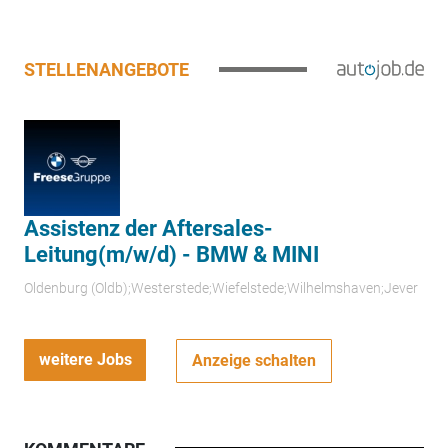
STELLENANGEBOTE
Assistenz der Aftersales-
Leitung(m/w/d) - BMW & MINI
Oldenburg (Oldb);Westerstede;Wiefelstede;Wilhelmshaven;Jever
weitere Jobs
Anzeige schalten