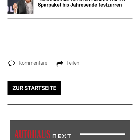
Sparpaket bis Jahresende festzurren
Kommentare
Teilen
ZUR STARTSEITE