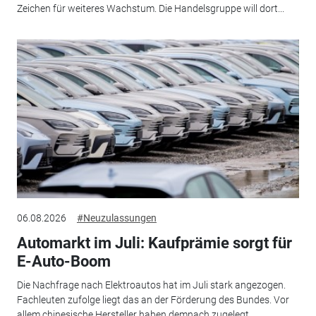
Zeichen für weiteres Wachstum. Die Handelsgruppe will dort...
06.08.2026
#Neuzulassungen
Automarkt im Juli: Kaufprämie sorgt für
E-Auto-Boom
Die Nachfrage nach Elektroautos hat im Juli stark angezogen.
Fachleuten zufolge liegt das an der Förderung des Bundes. Vor
allem chinesische Hersteller haben demnach zugelegt.