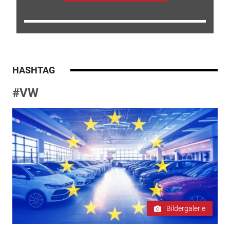
HASHTAG
#VW
Bildergalerie