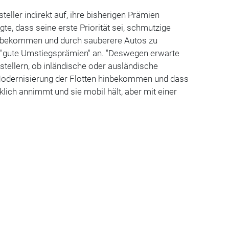
teller indirekt auf, ihre bisherigen Prämien
gte, dass seine erste Priorität sei, schmutzige
u bekommen und durch sauberere Autos zu
 "gute Umstiegsprämien" an. "Deswegen erwarte
stellern, ob inländische oder ausländische
e Modernisierung der Flotten hinbekommen und dass
lich annimmt und sie mobil hält, aber mit einer