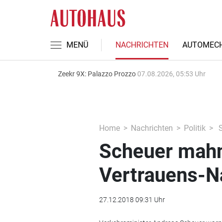
MENÜ
NACHRICHTEN
AUTOMECH
Zeekr 9X: Palazzo Prozzo
07.08.2026, 05:53 Uhr
Home
Nachrichten
Politik
S
Scheuer mahn
Vertrauens-N
27.12.2018 09:31 Uhr