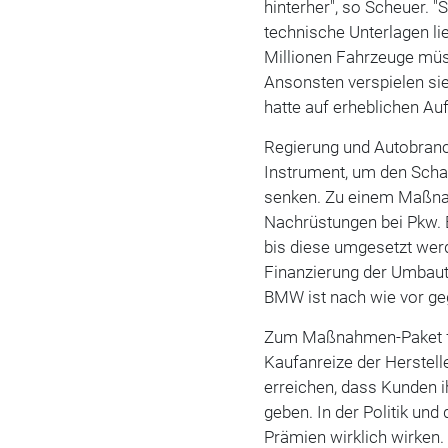
hinterher", so Scheuer. 
technische Unterlagen li
Millionen Fahrzeuge müss
Ansonsten verspielen si
hatte auf erheblichen A
Regierung und Autobranc
Instrument, um den Schad
senken. Zu einem Maßn
Nachrüstungen bei Pkw. E
bis diese umgesetzt wer
Finanzierung der Umbaut
BMW ist nach wie vor ge
Zum Maßnahmen-Paket fü
Kaufanreize der Herstel
erreichen, dass Kunden i
geben. In der Politik und
Prämien wirklich wirken.