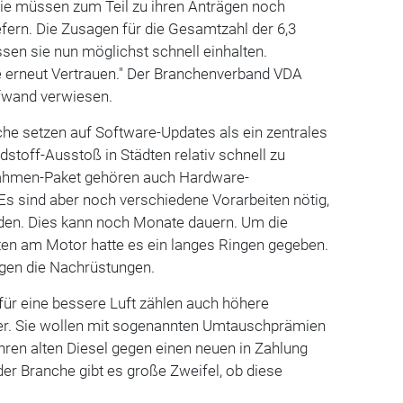
"Sie müssen zum Teil zu ihren Anträgen noch
efern. Die Zusagen für die Gesamtzahl der 6,3
en sie nun möglichst schnell einhalten.
e erneut Vertrauen." Der Branchenverband VDA
ufwand verwiesen.
he setzen auf Software-Updates als ein zentrales
stoff-Ausstoß in Städten relativ schnell zu
ahmen-Paket gehören auch Hardware-
s sind aber noch verschiedene Vorarbeiten nötig,
den. Dies kann noch Monate dauern. Um die
en am Motor hatte es ein langes Ringen gegeben.
gen die Nachrüstungen.
r eine bessere Luft zählen auch höhere
ler. Sie wollen mit sogenannten Umtauschprämien
hren alten Diesel gegen einen neuen in Zahlung
 der Branche gibt es große Zweifel, ob diese