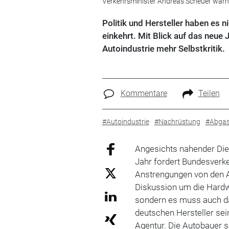
Verkehrsminister Andreas Scheuer warnt 
Politik und Hersteller haben es 
einkehrt. Mit Blick auf das neue
Autoindustrie mehr Selbstkritik.
Kommentare
Teilen
#Autoindustrie
#Nachrüstung
#Abgas
Angesichts nahender Die
Jahr fordert Bundesverk
Anstrengungen von den Au
Diskussion um die Hard
sondern es muss auch da
deutschen Hersteller sei
Agentur. Die Autobauer s