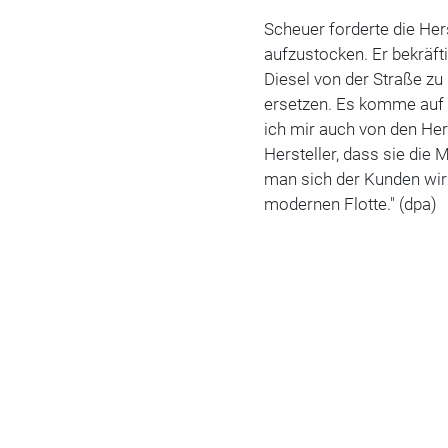
Scheuer forderte die Hers
aufzustocken. Er bekräfti
Diesel von der Straße z
ersetzen. Es komme auf
ich mir auch von den Her
Hersteller, dass sie di
man sich der Kunden wirk
modernen Flotte." (dpa)