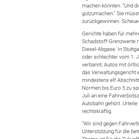
machen könnten. "Und di
gutzumachen." Sie müss
zurückgewinnen. Scheuer
Gerichte haben für mehr
Schadstoff-Grenzwerte n
Diesel-Abgase. In Stuttg
oder schlechter vom 1. 
verbannt, Autos mit örtli
das Verwaltungsgericht
mindestens elf Abschnitt
Normen bis Euro 5 zu spe
Juli an eine Fahrverbots
Autobahn gehört. Urteile
rechtskräftig.
"Wir sind gegen Fahrverb
Unterstützung für die b
Thema ist für die Zukunft