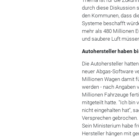
durch diese Diskussion s
den Kommunen, dass die
Systeme beschafft würde
mehr als 480 Millionen E
und saubere Luft müssen
Autohersteller haben b
Die Autohersteller hatte
neuer Abgas-Software ver
Millionen Wagen damit 
werden - nach Angaben v
Millionen Fahrzeuge fer
mitgeteilt hatte. "Ich b
nicht eingehalten hat", s
Versprechen gebrochen. 
Sein Ministerium habe fr
Hersteller hängen mit 