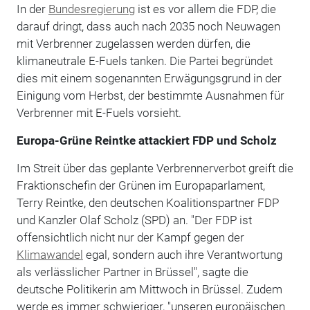
In der
Bundesregierung
ist es vor allem die FDP, die
darauf dringt, dass auch nach 2035 noch Neuwagen
mit Verbrenner zugelassen werden dürfen, die
klimaneutrale E-Fuels tanken. Die Partei begründet
dies mit einem sogenannten Erwägungsgrund in der
Einigung vom Herbst, der bestimmte Ausnahmen für
Verbrenner mit E-Fuels vorsieht.
Europa-Grüne Reintke attackiert FDP und Scholz
Im Streit über das geplante Verbrennerverbot greift die
Fraktionschefin der Grünen im Europaparlament,
Terry Reintke, den deutschen Koalitionspartner FDP
und Kanzler Olaf Scholz (SPD) an. "Der FDP ist
offensichtlich nicht nur der Kampf gegen der
Klimawandel
egal, sondern auch ihre Verantwortung
als verlässlicher Partner in Brüssel", sagte die
deutsche Politikerin am Mittwoch in Brüssel. Zudem
werde es immer schwieriger, "unseren europäischen