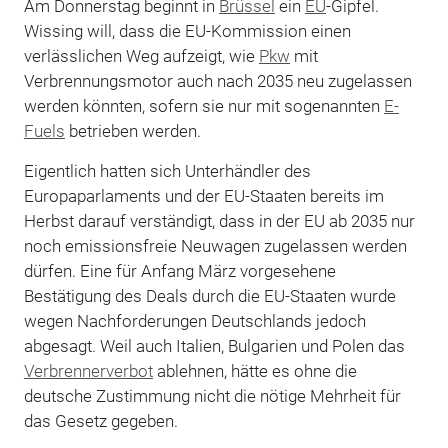
Am Donnerstag beginnt in
Brüssel
ein
EU
-Gipfel.
Wissing will, dass die EU-Kommission einen
verlässlichen Weg aufzeigt, wie
Pkw
mit
Verbrennungsmotor auch nach 2035 neu zugelassen
werden könnten, sofern sie nur mit sogenannten
E-
Fuels
betrieben werden.
Eigentlich hatten sich Unterhändler des
Europaparlaments und der EU-Staaten bereits im
Herbst darauf verständigt, dass in der EU ab 2035 nur
noch emissionsfreie Neuwagen zugelassen werden
dürfen. Eine für Anfang März vorgesehene
Bestätigung des Deals durch die EU-Staaten wurde
wegen Nachforderungen Deutschlands jedoch
abgesagt. Weil auch Italien, Bulgarien und Polen das
Verbrennerverbot
ablehnen, hätte es ohne die
deutsche Zustimmung nicht die nötige Mehrheit für
das Gesetz gegeben.