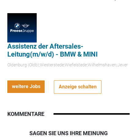
Assistenz der Aftersales-
Leitung(m/w/d) - BMW & MINI
Oldenburg (Oldb);Westerstede;Wiefelstede;Wilhelmshaven;Jever
weitere Jobs
Anzeige schalten
KOMMENTARE
SAGEN SIE UNS IHRE MEINUNG