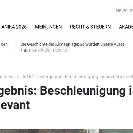
NEWSLE
ANIKA 2026
MEINUNGEN
RECHT & STEUERN
AKAD
 den
Die Geschichte der Klimaanlage: So wurden unsere Autos
kühl
06.08.2026, 14:29 Uhr
siness
ADAC-Testergebnis: Beschleunigung ist sicherheitsre
ebnis: Beschleunigung i
levant