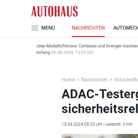
MENÜ
NACHRICHTEN
AUTOMECH
Jeep-Modelloffensive: Compass und Avenger machen
Anfang
06.08.2026, 15:35 Uhr
Home
Nachrichten
SchadenBu
ADAC-Testerg
sicherheitsre
15.04.2024 05:25 Uhr | Lesezeit: 5 min