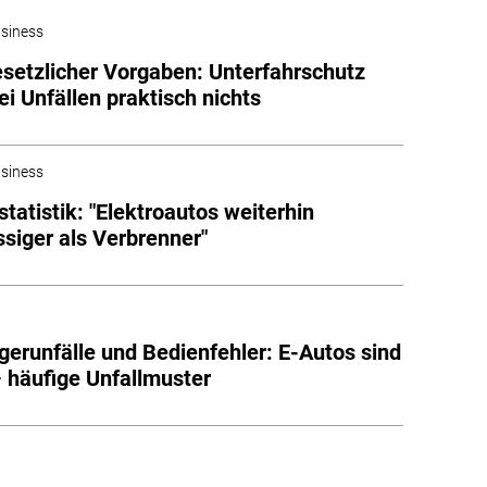
siness
esetzlicher Vorgaben: Unterfahrschutz
ei Unfällen praktisch nichts
siness
tatistik: "Elektroautos weiterhin
ssiger als Verbrenner"
erunfälle und Bedienfehler: E-Autos sind
– häufige Unfallmuster