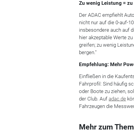
Zu wenig Leistung = zu
Der ADAC empfiehlt Auto
nicht nur auf die 0-auf-
insbesondere auch auf d
hier akzeptable Werte z
greifen; zu wenig Leistun
bergen."
Empfehlung: Mehr Powe
Einfließen in die Kaufen
Fahrprofil: Sind häufig 
oder Boote zu ziehen, so
der Club. Auf
adac.de
kön
Fahrzeugen die Messwer
Mehr zum Them