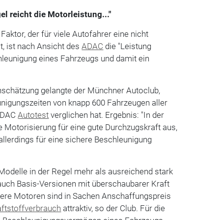
el reicht die Motorleistung..."
ktor, der für viele Autofahrer eine nicht
t, ist nach Ansicht des
ADAC
die "Leistung
hleunigung eines Fahrzeugs und damit ein
inschätzung gelangte der Münchner Autoclub,
nigungszeiten von knapp 600 Fahrzeugen aller
 ADAC
Autotest
verglichen hat. Ergebnis: "In der
e Motorisierung für eine gute Durchzugskraft aus,
llerdings für eine sichere Beschleunigung
Modelle in der Regel mehr als ausreichend stark
s auch Basis-Versionen mit überschaubarer Kraft
ere Motoren sind in Sachen Anschaffungspreis
aftstoffverbrauch
attraktiv, so der Club. Für die