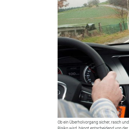
Ob ein Überholvorgang sicher, rasch und
Risiko wird, hängt entscheidend von de