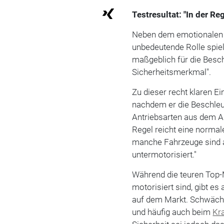
Testresultat: "In der Reg
Neben dem emotionalen Fa
unbedeutende Rolle spiel
maßgeblich für die Besc
Sicherheitsmerkmal".
Zu dieser recht klaren E
nachdem er die Beschleu
Antriebsarten aus dem
Regel reicht eine normal
manche Fahrzeuge sind a
untermotorisiert."
Während die teuren Top-
motorisiert sind, gibt e
auf dem Markt. Schwäch
und häufig auch beim
Kr