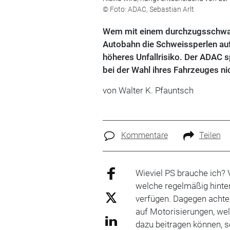
© Foto: ADAC, Sebastian Arlt
Wem mit einem durchzugsschwach
Autobahn die Schweissperlen auf 
höheres Unfallrisiko. Der ADAC s
bei der Wahl ihres Fahrzeuges ni
von Walter K. Pfauntsch
Kommentare
Teilen
Wieviel PS brauche ich? 
welche regelmäßig hinte
verfügen. Dagegen achte
auf Motorisierungen, wel
dazu beitragen können, s