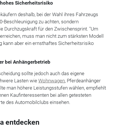
 hohes Sicherheitsrisiko
käufern deshalb, bei der Wahl ihres Fahrzeugs
100-Beschleunigung zu achten, sondern
ie Durchzugskraft für den Zwischensprint. "Um
u erreichen, muss man nicht zum stärksten Modell
g kann aber ein ernsthaftes Sicherheitsrisiko
r bei Anhängerbetrieb
tscheidung sollte jedoch auch das eigene
schwere Lasten wie
Wohnwagen
, Pferdeanhänger
llte man höhere Leistungsstufen wählen, empfiehlt
nen Kaufinteressenten bei allen getesteten
te des Automobilclubs einsehen.
a entdecken