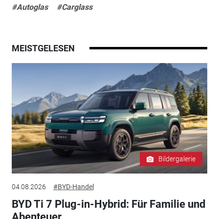
#Autoglas
#Carglass
MEISTGELESEN
Bildergalerie
04.08.2026
#BYD-Handel
BYD Ti 7 Plug-in-Hybrid: Für Familie und
Abenteuer