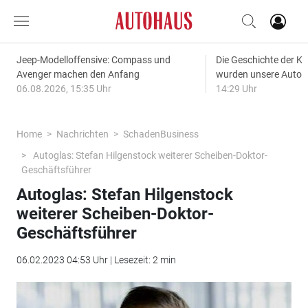
Jeep-Modelloffensive: Compass und
Die Geschichte der Kl
Avenger machen den Anfang
wurden unsere Autos
06.08.2026, 15:35 Uhr
14:29 Uhr
Home
Nachrichten
SchadenBusiness
Autoglas: Stefan Hilgenstock weiterer Scheiben-Doktor-
Geschäftsführer
Autoglas: Stefan Hilgenstock
weiterer Scheiben-Doktor-
Geschäftsführer
06.02.2023 04:53 Uhr | Lesezeit: 2 min