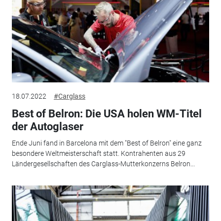
18.07.2022
#Carglass
Best of Belron: Die USA holen WM-Titel
der Autoglaser
Ende Juni fand in Barcelona mit dem "Best of Belron" eine ganz
besondere Weltmeisterschaft statt. Kontrahenten aus 29
Ländergesellschaften des Carglass-Mutterkonzerns Belron...