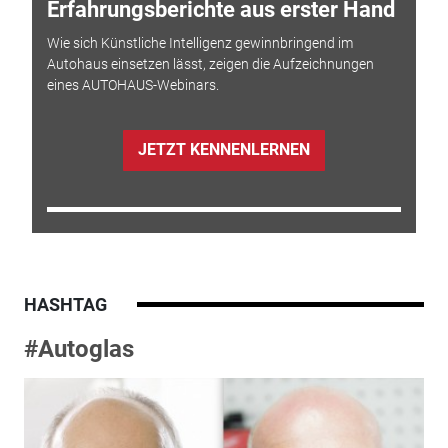
Erfahrungsberichte aus erster Hand
Wie sich Künstliche Intelligenz gewinnbringend im
Autohaus einsetzen lässt, zeigen die Aufzeichnungen
eines AUTOHAUS-Webinars.
JETZT KENNENLERNEN
HASHTAG
#Autoglas