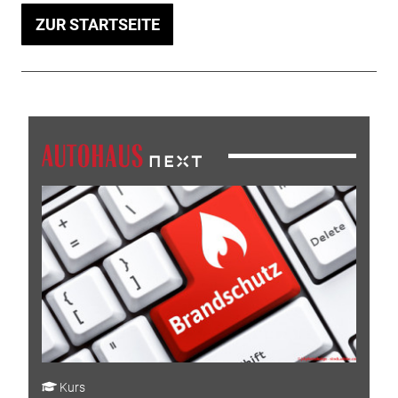
ZUR STARTSEITE
Kurs