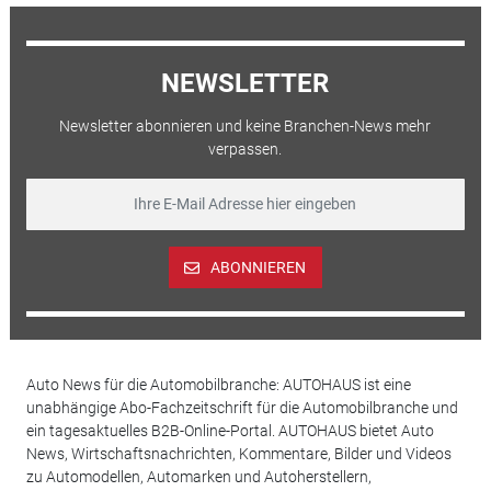
NEWSLETTER
Newsletter abonnieren und keine Branchen-News mehr
verpassen.
ABONNIEREN
Auto News für die Automobilbranche: AUTOHAUS ist eine
unabhängige Abo-Fachzeitschrift für die Automobilbranche und
ein tagesaktuelles B2B-Online-Portal. AUTOHAUS bietet Auto
News, Wirtschaftsnachrichten, Kommentare, Bilder und Videos
zu Automodellen, Automarken und Autoherstellern,