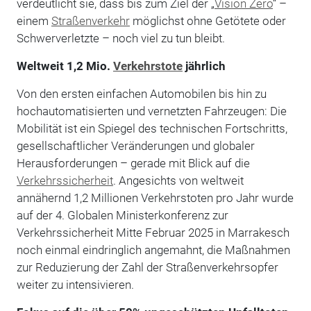
verdeutlicht sie, dass bis zum Ziel der „
Vision Zero
“ –
einem
Straßenverkehr
möglichst ohne Getötete oder
Schwerverletzte – noch viel zu tun bleibt.
Weltweit 1,2 Mio.
Verkehrstote
jährlich
Von den ersten einfachen Automobilen bis hin zu
hochautomatisierten und vernetzten Fahrzeugen: Die
Mobilität ist ein Spiegel des technischen Fortschritts,
gesellschaftlicher Veränderungen und globaler
Herausforderungen – gerade mit Blick auf die
Verkehrssicherheit
. Angesichts von weltweit
annähernd 1,2 Millionen Verkehrstoten pro Jahr wurde
auf der 4. Globalen Ministerkonferenz zur
Verkehrssicherheit Mitte Februar 2025 in Marrakesch
noch einmal eindringlich angemahnt, die Maßnahmen
zur Reduzierung der Zahl der Straßenverkehrsopfer
weiter zu intensivieren.