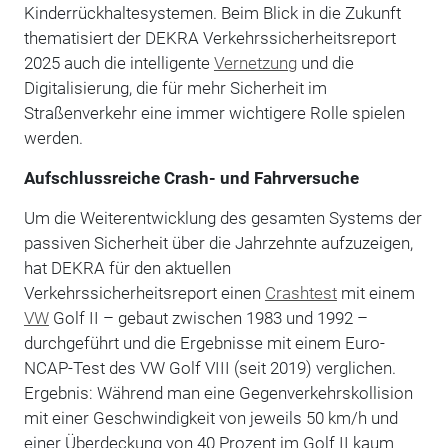
Kinderrückhaltesystemen. Beim Blick in die Zukunft
thematisiert der DEKRA Verkehrssicherheitsreport
2025 auch die intelligente
Vernetzung
und die
Digitalisierung, die für mehr Sicherheit im
Straßenverkehr eine immer wichtigere Rolle spielen
werden.
Aufschlussreiche Crash- und Fahrversuche
Um die Weiterentwicklung des gesamten Systems der
passiven Sicherheit über die Jahrzehnte aufzuzeigen,
hat DEKRA für den aktuellen
Verkehrssicherheitsreport einen
Crashtest
mit einem
VW
Golf II – gebaut zwischen 1983 und 1992 –
durchgeführt und die Ergebnisse mit einem Euro-
NCAP-Test des VW Golf VIII (seit 2019) verglichen.
Ergebnis: Während man eine Gegenverkehrskollision
mit einer Geschwindigkeit von jeweils 50 km/h und
einer Überdeckung von 40 Prozent im Golf II kaum