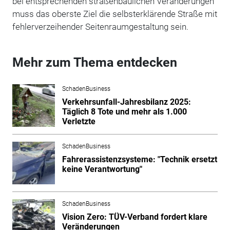
bei entsprechenden straßenbaulichen Veränderungen
muss das oberste Ziel die selbsterklärende Straße mit
fehlerverzeihender Seitenraumgestaltung sein.
Mehr zum Thema entdecken
SchadenBusiness
Verkehrsunfall-Jahresbilanz 2025:
Täglich 8 Tote und mehr als 1.000
Verletzte
SchadenBusiness
Fahrerassistenzsysteme: "Technik ersetzt
keine Verantwortung"
SchadenBusiness
Vision Zero: TÜV-Verband fordert klare
Veränderungen