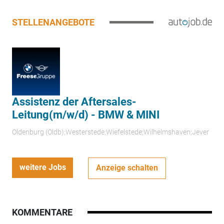
STELLENANGEBOTE
Assistenz der Aftersales-
Leitung(m/w/d) - BMW & MINI
Oldenburg (Oldb);Westerstede;Wiefelstede;Wilhelmshaven;Jever
weitere Jobs
Anzeige schalten
KOMMENTARE