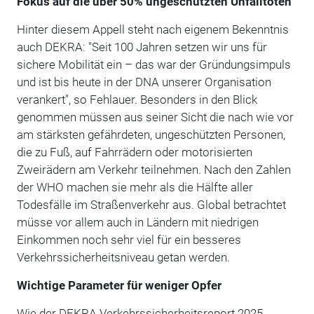
Fokus auf die über 50% ungeschützten Unfalltoten
Hinter diesem Appell steht nach eigenem Bekenntnis
auch DEKRA: "Seit 100 Jahren setzen wir uns für
sichere Mobilität ein – das war der Gründungsimpuls
und ist bis heute in der DNA unserer Organisation
verankert", so Fehlauer. Besonders in den Blick
genommen müssen aus seiner Sicht die nach wie vor
am stärksten gefährdeten, ungeschützten Personen,
die zu Fuß, auf Fahrrädern oder motorisierten
Zweirädern am Verkehr teilnehmen. Nach den Zahlen
der WHO machen sie mehr als die Hälfte aller
Todesfälle im Straßenverkehr aus. Global betrachtet
müsse vor allem auch in Ländern mit niedrigen
Einkommen noch sehr viel für ein besseres
Verkehrssicherheitsniveau getan werden.
Wichtige Parameter für weniger Opfer
Wie der DEKRA Verkehrssicherheitsreport 2025