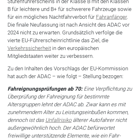
Stufenführerscheins in der Klasse B mit den Klassen
B für leichtere und B+ für schwerere Fahrzeuge sowie
für ein mögliches Nachtfahrverbot für
Fahranfänger
.
Die finale Neufassung ist nach Ansicht des ADAC vor
2024 nicht zu erwarten. Grundsätzlich verfolge die
vierte EU-Führerscheinrichtlinie das Ziel, die
Verkehrssicherheit
in den europäischen
Mitgliedstaaten weiter zu verbessern.
Zu den Inhalten des Vorschlags der EU-Kommission
hat auch der ADAC – wie folgt – Stellung bezogen:
Fahreignungsprüfungen ab 70:
Eine Verpflichtung zu
Überprüfung der Fahreignung für bestimmte
Altersgruppen lehnt der ADAC ab. Zwar kann es mit
zunehmendem Alter zu Leistungseinbußen kommen,
dennoch ist das
Unfallrisiko
älterer Autofahrer nicht
außergewöhnlich hoch. Der ADAC befürwortet
freiwillige unterstützende Elemente, wie ein Fahr-