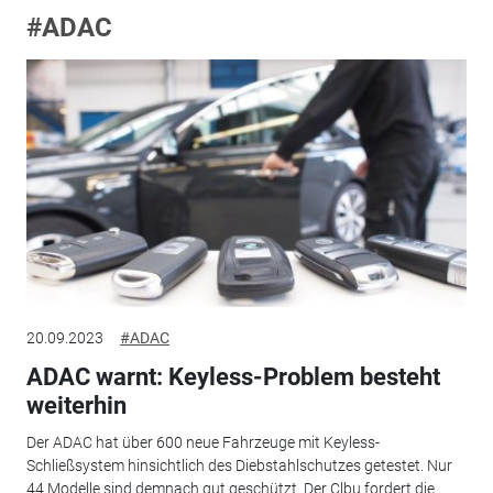
#ADAC
20.09.2023
#ADAC
ADAC warnt: Keyless-Problem besteht
weiterhin
Der ADAC hat über 600 neue Fahrzeuge mit Keyless-
Schließsystem hinsichtlich des Diebstahlschutzes getestet. Nur
44 Modelle sind demnach gut geschützt. Der Clbu fordert die...