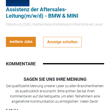
Assistenz der Aftersales-
Leitung(m/w/d) - BMW & MINI
Oldenburg (Oldb);Westerstede;Wiefelstede;Wilhelmshaven;Jever
weitere Jobs
Anzeige schalten
KOMMENTARE
SAGEN SIE UNS IHRE MEINUNG
Die qualifizierte Meinung unserer Leser zu allen Branchenthemen
ist ausdrücklich erwünscht. Bitte achten Sie bei Ihren
Kommentaren auf die Netiquette, um allen Teilnehmern eine
angenehme Kommunikation zu ermöglichen. Vielen Dank!