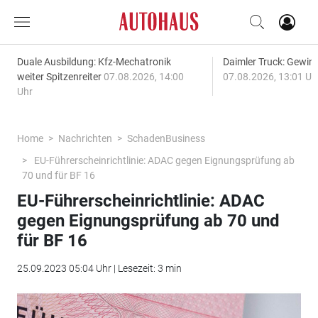
Duale Ausbildung: Kfz-Mechatronik
Daimler Truck: Gewinn
weiter Spitzenreiter
07.08.2026, 14:00
07.08.2026, 13:01 Uh
Uhr
Home
Nachrichten
SchadenBusiness
EU-Führerscheinrichtlinie: ADAC gegen Eignungsprüfung ab
70 und für BF 16
EU-Führerscheinrichtlinie: ADAC
gegen Eignungsprüfung ab 70 und
für BF 16
25.09.2023 05:04 Uhr | Lesezeit: 3 min