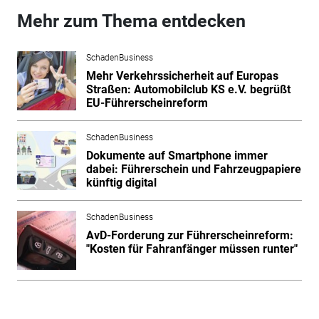
Mehr zum Thema entdecken
SchadenBusiness
Mehr Verkehrssicherheit auf Europas
Straßen: Automobilclub KS e.V. begrüßt
EU-Führerscheinreform
SchadenBusiness
Dokumente auf Smartphone immer
dabei: Führerschein und Fahrzeugpapiere
künftig digital
SchadenBusiness
AvD-Forderung zur Führerscheinreform:
"Kosten für Fahranfänger müssen runter"