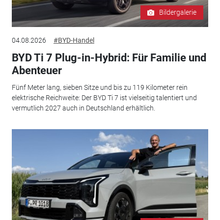
Bildergalerie
04.08.2026
#BYD-Handel
BYD Ti 7 Plug-in-Hybrid: Für Familie und
Abenteuer
Fünf Meter lang, sieben Sitze und bis zu 119 Kilometer rein
elektrische Reichweite: Der BYD Ti 7 ist vielseitig talentiert und
vermutlich 2027 auch in Deutschland erhältlich.