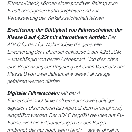
Fitness-Check, können einen positiven Beitrag zum
Erhalt der eigenen Fahrfähigkeiten und zur
Verbesserung der Verkehrssicherheit leisten.
Erweiterung der Gültigkeit von Führerscheinen der
Klasse B auf 4,25t mit alternativem Antrieb:
Der
ADAC fordert für Wohnmobile die generelle
Erweiterung der Führerscheinklasse B auf 4,25t zGM
– unabhängig von deren Antriebsart. Und dies ohne
eine Begrenzung der Regelung auf einen Vorbesitz der
Klasse B von zwei Jahren, ehe diese Fahrzeuge
gefahren werden dürfen.
Digitaler Führerschein:
Mit der 4.
Führerscheinrichtlinie soll ein europaweit gültiger
digitaler Führerschein (als
App
auf dem
Smartphone
)
eingeführt werden. Der ADAC begrüßt die Idee auf EU-
Ebene, weil sie Erleichterungen für den Bürger
mitbringt, der nur noch sein
Handy
– das er ohnehin