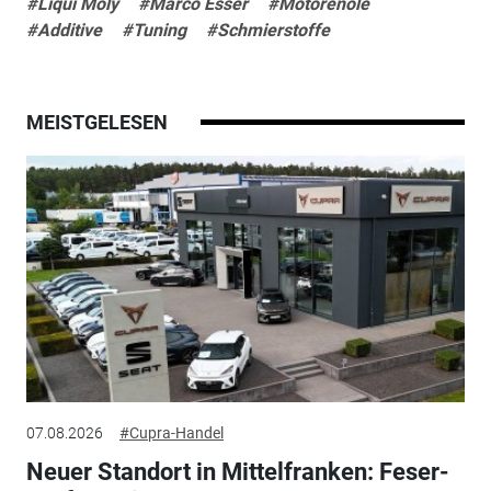
#Liqui Moly
#Marco Esser
#Motorenöle
#Additive
#Tuning
#Schmierstoffe
MEISTGELESEN
07.08.2026
#Cupra-Handel
Neuer Standort in Mittelfranken: Feser-