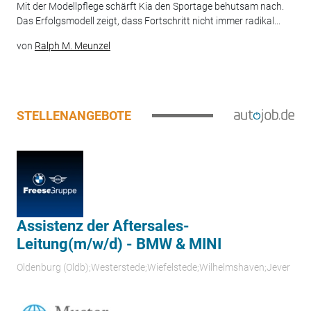
Mit der Modellpflege schärft Kia den Sportage behutsam nach.
Das Erfolgsmodell zeigt, dass Fortschritt nicht immer radikal...
von
Ralph M. Meunzel
STELLENANGEBOTE
Assistenz der Aftersales-
Leitung(m/w/d) - BMW & MINI
Oldenburg (Oldb);Westerstede;Wiefelstede;Wilhelmshaven;Jever