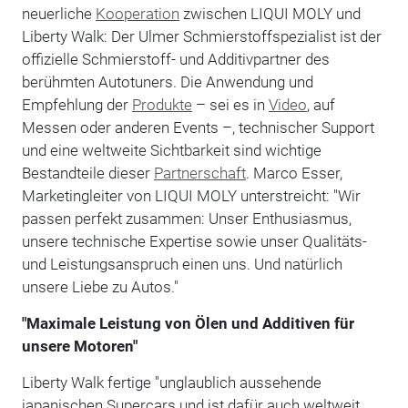
neuerliche
Kooperation
zwischen LIQUI MOLY und
Liberty Walk: Der Ulmer Schmierstoffspezialist ist der
offizielle Schmierstoff- und Additivpartner des
berühmten Autotuners. Die Anwendung und
Empfehlung der
Produkte
– sei es in
Video
, auf
Messen oder anderen Events –, technischer Support
und eine weltweite Sichtbarkeit sind wichtige
Bestandteile dieser
Partnerschaft
. Marco Esser,
Marketingleiter von LIQUI MOLY unterstreicht: "Wir
passen perfekt zusammen: Unser Enthusiasmus,
unsere technische Expertise sowie unser Qualitäts-
und Leistungsanspruch einen uns. Und natürlich
unsere Liebe zu Autos."
"Maximale Leistung von Ölen und Additiven für
unsere Motoren"
Liberty Walk fertige "unglaublich aussehende
japanischen Supercars und ist dafür auch weltweit