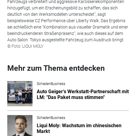
Fahrzeugs verbreitert und aggressive Karosseriekomponenten
hinzugefügt, um ein Erscheinungsbild zu schaffen, das sich
deutlich von den Werksmodellen unterscheidet", sagt
beispielsweise CZ Performance über Liberty Walk. Das Ergebnis
sei schließlich eine "Kombination aus visueller Dramatik und einer
beeindruckenderen Straßenpräsenz", wie auch dieses auf dem
Auto Salon. Tokyo ausgestellte Fahrzeug zum Ausdruck bringt.
© Foto: LIQUI MOLY
Mehr zum Thema entdecken
SchadenBusiness
Auto Geiger‘s Werkstatt-Partnerschaft mit
LM: "Das Paket muss stimmen"
SchadenBusiness
Liqui Moly: Wachstum im chinesischen
Markt