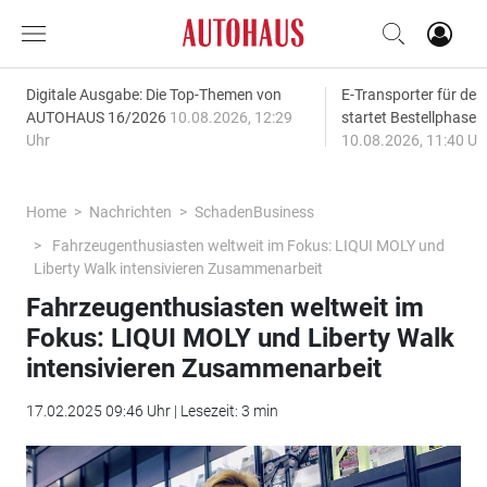
Digitale Ausgabe: Die Top-Themen von
E-Transporter für den
AUTOHAUS 16/2026
10.08.2026, 12:29
startet Bestellphase f
Uhr
10.08.2026, 11:40 Uh
Home
Nachrichten
SchadenBusiness
Fahrzeugenthusiasten weltweit im Fokus: LIQUI MOLY und
Liberty Walk intensivieren Zusammenarbeit
Fahrzeugenthusiasten weltweit im
Fokus: LIQUI MOLY und Liberty Walk
intensivieren Zusammenarbeit
17.02.2025 09:46 Uhr | Lesezeit: 3 min