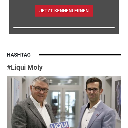
JETZT KENNENLERNEN
HASHTAG
#Liqui Moly