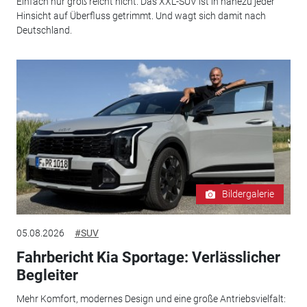
Einfach nur groß reicht nicht. Das XXL-SUV ist in nahezu jeder
Hinsicht auf Überfluss getrimmt. Und wagt sich damit nach
Deutschland.
Bildergalerie
05.08.2026
#SUV
Fahrbericht Kia Sportage: Verlässlicher
Begleiter
Mehr Komfort, modernes Design und eine große Antriebsvielfalt: