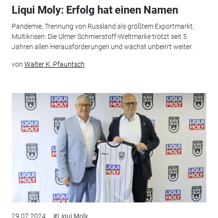
Liqui Moly: Erfolg hat einen Namen
Pandemie, Trennung von Russland als größtem Exportmarkt,
Multikrisen: Die Ulmer Schmierstoff-Weltmarke trotzt seit 5
Jahren allen Herausforderungen und wächst unbeirrt weiter.
von
Walter K. Pfauntsch
29.07.2024
#Liqui Moly