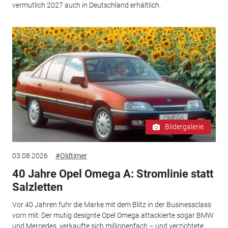
vermutlich 2027 auch in Deutschland erhältlich.
Bildergalerie
03.08.2026
#Oldtimer
40 Jahre Opel Omega A: Stromlinie statt
Salzletten
Vor 40 Jahren fuhr die Marke mit dem Blitz in der Businessclass
vorn mit: Der mutig designte Opel Omega attackierte sogar BMW
und Mercedes, verkaufte sich millionenfach – und verzichtete...