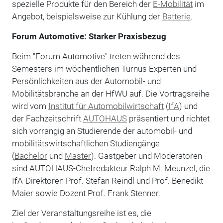
spezielle Produkte für den Bereich der
E-Mobilität
im
Angebot, beispielsweise zur Kühlung der
Batterie
.
Forum Automotive: Starker Praxisbezug
Beim "Forum Automotive" treten während des
Semesters im wöchentlichen Turnus Experten und
Persönlichkeiten aus der Automobil- und
Mobilitätsbranche an der HfWU auf. Die Vortragsreihe
wird vom
Institut für Automobilwirtschaft
(
IfA
) und
der Fachzeitschrift
AUTOHAUS
präsentiert und richtet
sich vorrangig an Studierende der automobil- und
mobilitätswirtschaftlichen Studiengänge
(
Bachelor
und
Master
). Gastgeber und Moderatoren
sind AUTOHAUS-Chefredakteur Ralph M. Meunzel, die
IfA-Direktoren Prof. Stefan Reindl und Prof. Benedikt
Maier sowie Dozent Prof. Frank Stenner.
Ziel der Veranstaltungsreihe ist es, die