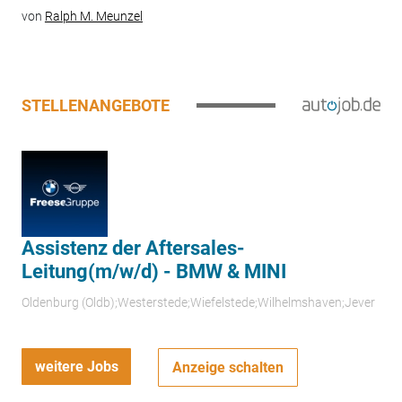
von
Ralph M. Meunzel
STELLENANGEBOTE
Assistenz der Aftersales-
Leitung(m/w/d) - BMW & MINI
Oldenburg (Oldb);Westerstede;Wiefelstede;Wilhelmshaven;Jever
weitere Jobs
Anzeige schalten