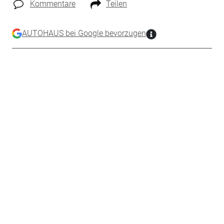
Kommentare
Teilen
AUTOHAUS bei Google bevorzugen