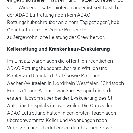
viele Windeneinsätze hintereinander ist seit Bestehen
der ADAC Luftrettung noch kein ADAC
Rettungshubschrauber an einem Tag geflogen", hob
Geschäftsführer
Frédéric Bruder
die
außergewöhnliche Leistung der Crew hervor.
Kellerrettung und Krankenhaus-Evakuierung
Im Einsatz waren auch die öffentlich-rechtlichen
ADAC Rettungshubschrauber aus Wittlich und
Koblenz in
Rheinland-Pfalz
sowie Köln und
Aachen/Würselen in
Nordrhein-Westfalen
. "Christoph
Europa
1" aus Aachen war zum Beispiel einer der
ersten Hubschrauber bei der Evakuierung des St.
Antonius Hospitals in Eschweiler. Die Crews der
ADAC Luftrettung hatten in den ersten Tagen auch
überschwemmte Keller und Wohnungen nach
Verletzten und Überlebenden durchkämmt sowie