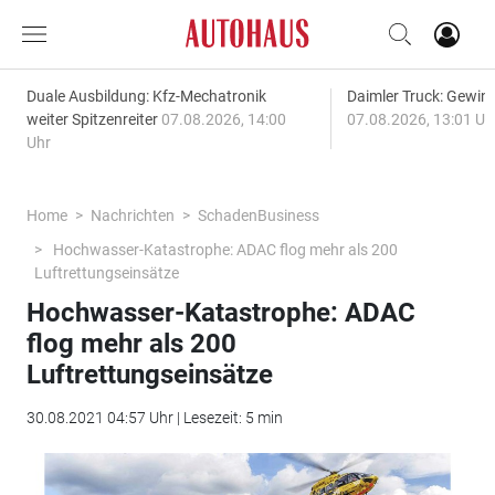
Duale Ausbildung: Kfz-Mechatronik
Daimler Truck: Gewinn
weiter Spitzenreiter
07.08.2026, 14:00
07.08.2026, 13:01 Uh
Uhr
Home
Nachrichten
SchadenBusiness
Hochwasser-Katastrophe: ADAC flog mehr als 200
Luftrettungseinsätze
Hochwasser-Katastrophe: ADAC
flog mehr als 200
Luftrettungseinsätze
30.08.2021 04:57 Uhr | Lesezeit: 5 min