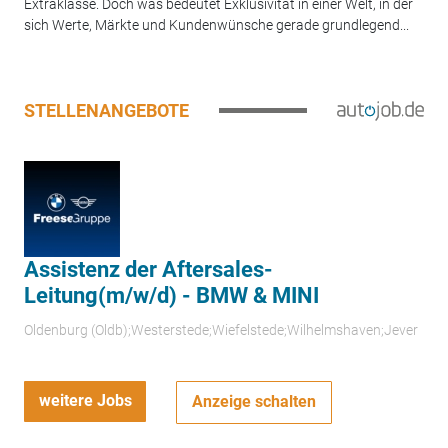
Extraklasse. Doch was bedeutet Exklusivität in einer Welt, in der
sich Werte, Märkte und Kundenwünsche gerade grundlegend...
STELLENANGEBOTE
Assistenz der Aftersales-
Leitung(m/w/d) - BMW & MINI
Oldenburg (Oldb);Westerstede;Wiefelstede;Wilhelmshaven;Jever
weitere Jobs
Anzeige schalten