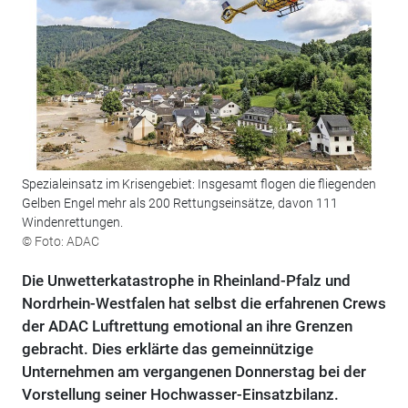
Spezialeinsatz im Krisengebiet: Insgesamt flogen die fliegenden
Gelben Engel mehr als 200 Rettungseinsätze, davon 111
Windenrettungen.
© Foto: ADAC
Die Unwetterkatastrophe in Rheinland-Pfalz und
Nordrhein-Westfalen hat selbst die erfahrenen Crews
der ADAC Luftrettung emotional an ihre Grenzen
gebracht. Dies erklärte das gemeinnützige
Unternehmen am vergangenen Donnerstag bei der
Vorstellung seiner Hochwasser-Einsatzbilanz.