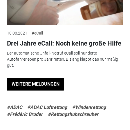
10.08.2021
#eCall
Drei Jahre eCall: Noch keine große Hilfe
Der automatische Unfall-Notruf eCall soll hunderte
Autofahrerleben pro Jahr retten. Bislang klappt das nur mäßig
gut.
WEITERE MELDUNGEN
#ADAC
#ADAC Luftrettung
#Windenrettung
#Frédéric Bruder
#Rettungshubschrauber