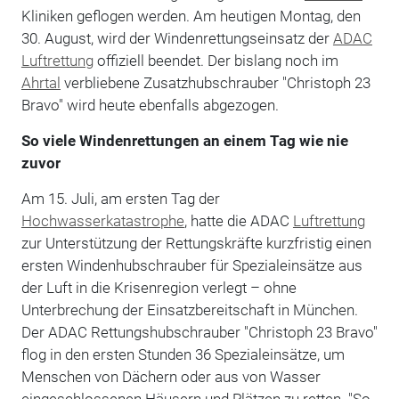
Kliniken geflogen werden. Am heutigen Montag, den
30. August, wird der Windenrettungseinsatz der
ADAC
Luftrettung
offiziell beendet. Der bislang noch im
Ahrtal
verbliebene Zusatzhubschrauber "Christoph 23
Bravo" wird heute ebenfalls abgezogen.
So viele Windenrettungen an einem Tag wie nie
zuvor
Am 15. Juli, am ersten Tag der
Hochwasserkatastrophe
, hatte die ADAC
Luftrettung
zur Unterstützung der Rettungskräfte kurzfristig einen
ersten Windenhubschrauber für Spezialeinsätze aus
der Luft in die Krisenregion verlegt – ohne
Unterbrechung der Einsatzbereitschaft in München.
Der ADAC Rettungshubschrauber "Christoph 23 Bravo"
flog in den ersten Stunden 36 Spezialeinsätze, um
Menschen von Dächern oder aus von Wasser
eingeschlossenen Häusern und Plätzen zu retten. "So