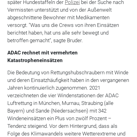
später Hundestaffeln der
Polizei
bei der Suche nach
Vermissten unterstützt und von der Außenwelt
abgeschnittene Bewohner mit Medikamenten
versorgt. "Was uns die Crews von ihren Einsätzen
berichtet haben, hat uns alle sehr bewegt und
betroffen gemacht", sagte Bruder.
ADAC rechnet mit vermehrten
Katastropheneinsätzen
Die Bedeutung von Rettungshubschraubern mit Winde
und deren Einsatzhäufigkeit haben in den vergangenen
Jahren kontinuierlich zugenommen. 2021
verzeichneten die vier Windenstationen der ADAC
Luftrettung in München, Murnau, Straubing (alle
Bayern) und Sande (Niedersachsen) mit 342
Windeneinsätzen ein Plus von zwölf Prozent –
Tendenz steigend. Vor dem Hintergrund, dass als
Folge des Klimawandels weitere Wetterextreme und