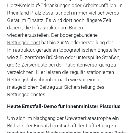
Herz-Kreislauf-Erkrankungen oder Arbeitsunfällen. In
Rheinland-Pfalz etwa ist noch immer viel schweres
Gerät im Einsatz. Es wird dort noch längere Zeit
dauern, die Infrastruktur am Boden
wiederherzustellen. Der bodengebundene
Rettungsdienst
hat bis zur Wiederherstellung der
Infrastruktur, gerade an topographischen Engstellen
wie z.B. zerstörte Brücken oder unterspülte Straßen,
große Zeitverluste bei der Patientenversorgung zu
verzeichnen. Hier leisten die regulär stationierten
Rettungshubschrauber nach wie vor einen
maßgeblichen Beitrag zur Sicherstellung des
Rettungsdienstes.
Heute Ernstfall-Demo für Innenminister Pistorius
Um sich im Nachgang der Unwetterkatastrophe ein
Bild von der Einsatzbereitschaft der Luftrettung zu
machen, besucht Niedersachsens Innenminister Boris