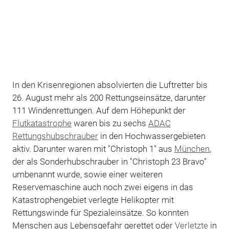
In den Krisenregionen absolvierten die Luftretter bis
26. August mehr als 200 Rettungseinsätze, darunter
111 Windenrettungen. Auf dem Höhepunkt der
Flutkatastrophe
waren bis zu sechs
ADAC
Rettungshubschrauber
in den Hochwassergebieten
aktiv. Darunter waren mit "Christoph 1" aus
München
,
der als Sonderhubschrauber in "Christoph 23 Bravo"
umbenannt wurde, sowie einer weiteren
Reservemaschine auch noch zwei eigens in das
Katastrophengebiet verlegte Helikopter mit
Rettungswinde für Spezialeinsätze. So konnten
Menschen aus Lebensgefahr gerettet oder
Verletzte
in