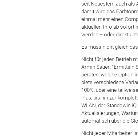
seit Neuestem auch als 
damit wird das Farbtonm
einmal mehr einen Compu
aktuellen Info ab sofort
werden – oder direkt un
Es muss nicht gleich da
Nicht für jeden Betrieb 
Armin Sauer: "Ermitteln 
beraten, welche Option i
biete verschiedene Vari
100%, über eine teilweis
Plus, bis hin zur komple
WLAN, der Standowin iQ 
Aktualisierungen, Wartun
automatisch über die Cl
Nicht jeder Mitarbeiter is