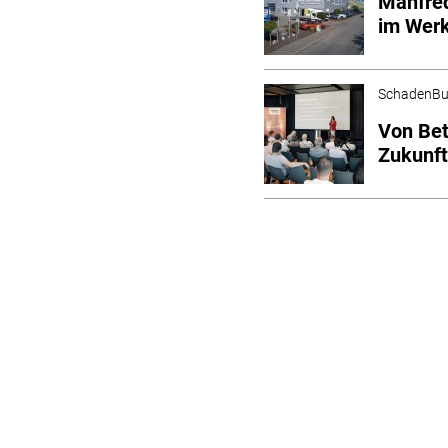
Manfre
im Werk
SchadenBu
Von Bet
Zukunft