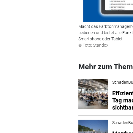
Macht das Farbtonmanagement 
bedienen und bietet alle Fun
Smartphone oder Tablet.
© Foto: Standox
Mehr zum Them
SchadenBu
Effizien
Tag mac
sichtba
SchadenBu