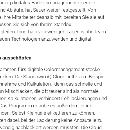
tändig digitales Farbtonmanagement oder die
nd Abläufe, hat Sauer weiter festgestellt. Von
 Ihre Mitarbeiter deshalb mit, bereiten Sie sie auf
lassen Sie sich von Ihrem Standox
leiten. Innerhalb von wenigen Tagen ist ihr Team
 neuen Technologien anzuwenden und digital
ls ausschöpfen
grammen fürs digitale Colormanagement stecke
enken: Die Standowin iQ Cloud helfe zum Beispiel
annahme und Kalkulation, "denn das schnelle und
n Mischlacken, die oft teurer sind als normale
chen Kalkulationen, verhindert Fehllackierungen und
. Das Programm erlaube es außerdem, einen
nden: Selbst Kleinteile etikettieren zu können,
ten dabei, bei der Lackierung keine Anbauteile zu
fwendig nachlackiert werden müssten. Die Cloud