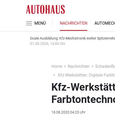
MENÜ
NACHRICHTEN
AUTOMECH
Duale Ausbildung: Kfz-Mechatronik weiter Spitzenreit
07.08.2026, 14:00 Uhr
Home
Nachrichten
SchadenBu
Kfz-Werkstätten: Digitale Farbt
Kfz-Werkstätt
Farbtontechn
16.06.2020 04:25 Uhr