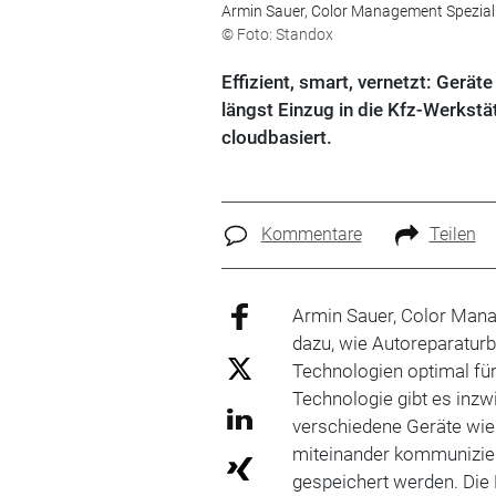
Armin Sauer, Color Management Speziali
© Foto: Standox
Effizient, smart, vernetzt: Ger
längst Einzug in die Kfz-Werkstä
cloudbasiert.
Kommentare
Teilen
Armin Sauer, Color Manag
dazu, wie Autoreparatur
Technologien optimal fü
Technologie gibt es inz
verschiedene Geräte wie
miteinander kommuniziere
gespeichert werden. Die