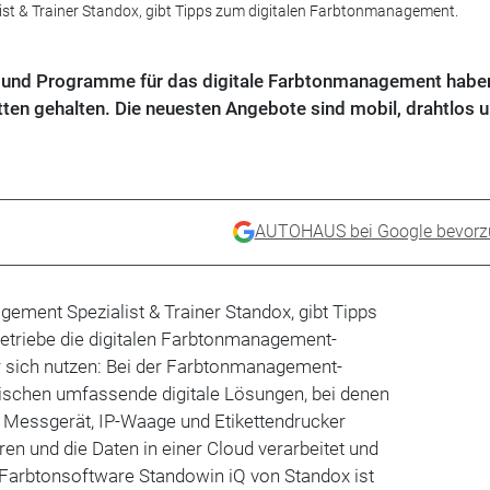
st & Trainer Standox, gibt Tipps zum digitalen Farbtonmanagement.
äte und Programme für das digitale Farbtonmanagement habe
tten gehalten. Die neuesten Angebote sind mobil, drahtlos 
AUTOHAUS bei Google bevorz
ement Spezialist & Trainer Standox, gibt Tipps
betriebe die digitalen Farbtonmanagement-
r sich nutzen: Bei der Farbtonmanagement-
wischen umfassende digitale Lösungen, bei denen
 Messgerät, IP-Waage und Etikettendrucker
n und die Daten in einer Cloud verarbeitet und
 Farbtonsoftware Standowin iQ von Standox ist