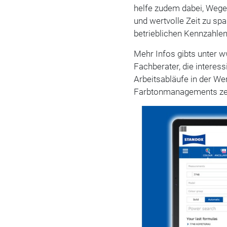
helfe zudem dabei, Wege 
und wertvolle Zeit zu sp
betrieblichen Kennzahlen
Mehr Infos gibts unter 
Fachberater, die interess
Arbeitsabläufe in der Wer
Farbtonmanagements zeit-