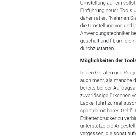
Umstellung auf ein volls
Einführung neuer Tools u
daher rät er: "Nehmen Sie
die Umstellung vor, und 
Anwendungstechniker beg
geschult und fit, um die
durchzustarten."
Möglichkeiten der Too
In den Geräten und Pro
auch mehr, als manche d
bereits bei der Auftrags
zuverlässige Erkennen vo
Lacke, führt zu realistis
spart damit bares Geld"
Etikettendrucker zu verbi
unterstütze die Angestell
vergessen, die sonst au