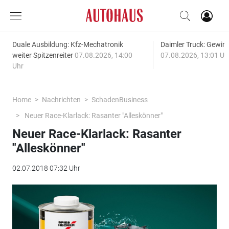
Duale Ausbildung: Kfz-Mechatronik
Daimler Truck: Gewinn
weiter Spitzenreiter
07.08.2026, 14:00
07.08.2026, 13:01 Uh
Uhr
Home
Nachrichten
SchadenBusiness
Neuer Race-Klarlack: Rasanter "Alleskönner"
Neuer Race-Klarlack: Rasanter
"Alleskönner"
02.07.2018 07:32 Uhr