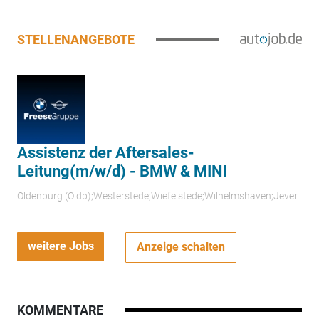
STELLENANGEBOTE
Assistenz der Aftersales-
Leitung(m/w/d) - BMW & MINI
Oldenburg (Oldb);Westerstede;Wiefelstede;Wilhelmshaven;Jever
weitere Jobs
Anzeige schalten
KOMMENTARE