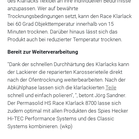
des Klarlacks flexibel an ihre individuellen Bedürfnisse
anzupassen. Wer auf bewährte
Trocknungsbedingungen setzt, kann den Race Klarlack
bei 60 Grad Objekttemperatur innerhalb von 15
Minuten trocknen. Darüber hinaus lässt sich das
Produkt auch bei reduzierter Temperatur trocknen.
Bereit zur Weiterverarbeitung
"Dank der schnellen Durchhärtung des Klarlacks kann
der Lackierer die reparierten Karosserieteile direkt
nach der Ofentrocknung weiterbearbeiten. Nach der
Abkühlphase lassen sich die klarlackierten
Teile
schnell und einfach polieren", ", betont Jörg Sandner.
Der Permasolid HS Race Klarlack 8700 lasse sich
zudem optimal mit allen Produkten des Spies Hecker
Hi-TEC Performance Systems und des Classic
Systems kombinieren. (wkp)