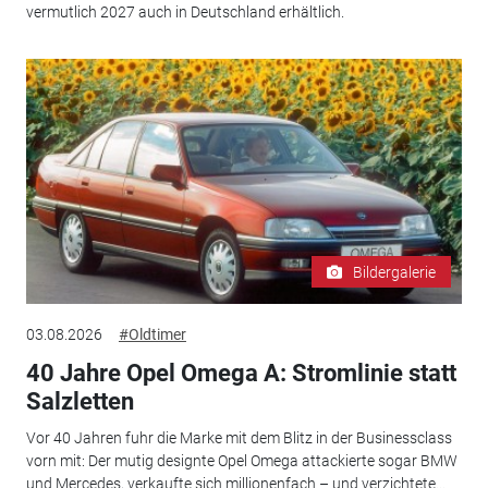
vermutlich 2027 auch in Deutschland erhältlich.
Bildergalerie
03.08.2026
#Oldtimer
40 Jahre Opel Omega A: Stromlinie statt
Salzletten
Vor 40 Jahren fuhr die Marke mit dem Blitz in der Businessclass
vorn mit: Der mutig designte Opel Omega attackierte sogar BMW
und Mercedes, verkaufte sich millionenfach – und verzichtete...