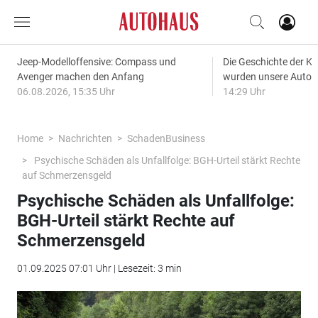
Jeep-Modelloffensive: Compass und
Die Geschichte der Kl
Avenger machen den Anfang
wurden unsere Autos
06.08.2026, 15:35 Uhr
14:29 Uhr
Home
Nachrichten
SchadenBusiness
Psychische Schäden als Unfallfolge: BGH-Urteil stärkt Rechte
auf Schmerzensgeld
Psychische Schäden als Unfallfolge:
BGH-Urteil stärkt Rechte auf
Schmerzensgeld
01.09.2025 07:01 Uhr | Lesezeit: 3 min