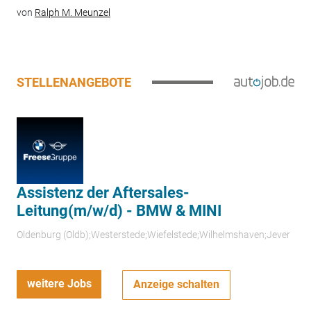
von
Ralph M. Meunzel
STELLENANGEBOTE
Assistenz der Aftersales-
Leitung(m/w/d) - BMW & MINI
Oldenburg (Oldb);Westerstede;Wiefelstede;Wilhelmshaven;Jever
weitere Jobs
Anzeige schalten