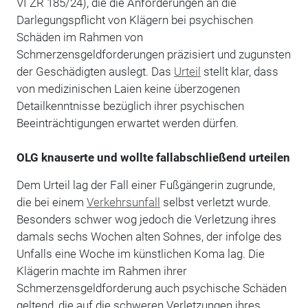
VI ZR 185/24), die die Anforderungen an die
Darlegungspflicht von Klägern bei psychischen
Schäden im Rahmen von
Schmerzensgeldforderungen präzisiert und zugunsten
der Geschädigten auslegt. Das
Urteil
stellt klar, dass
von medizinischen Laien keine überzogenen
Detailkenntnisse bezüglich ihrer psychischen
Beeinträchtigungen erwartet werden dürfen.
OLG knauserte und wollte fallabschließend urteilen
Dem Urteil lag der Fall einer Fußgängerin zugrunde,
die bei einem
Verkehrsunfall
selbst verletzt wurde.
Besonders schwer wog jedoch die Verletzung ihres
damals sechs Wochen alten Sohnes, der infolge des
Unfalls eine Woche im künstlichen Koma lag. Die
Klägerin machte im Rahmen ihrer
Schmerzensgeldforderung auch psychische Schäden
geltend, die auf die schweren Verletzungen ihres