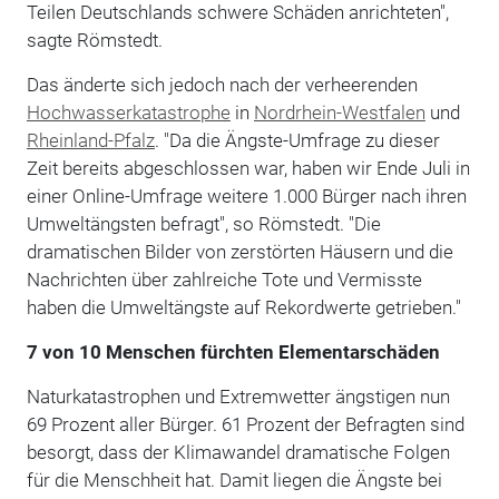
Teilen Deutschlands schwere Schäden anrichteten",
sagte Römstedt.
Das änderte sich jedoch nach der verheerenden
Hochwasserkatastrophe
in
Nordrhein-Westfalen
und
Rheinland-Pfalz
. "Da die Ängste-Umfrage zu dieser
Zeit bereits abgeschlossen war, haben wir Ende Juli in
einer Online-Umfrage weitere 1.000 Bürger nach ihren
Umweltängsten befragt", so Römstedt. "Die
dramatischen Bilder von zerstörten Häusern und die
Nachrichten über zahlreiche Tote und Vermisste
haben die Umweltängste auf Rekordwerte getrieben."
7 von 10 Menschen fürchten Elementarschäden
Naturkatastrophen und Extremwetter ängstigen nun
69 Prozent aller Bürger. 61 Prozent der Befragten sind
besorgt, dass der Klimawandel dramatische Folgen
für die Menschheit hat. Damit liegen die Ängste bei