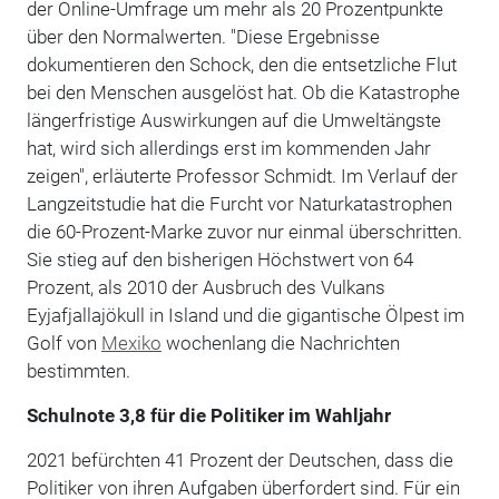
der Online-Umfrage um mehr als 20 Prozentpunkte
über den Normalwerten. "Diese Ergebnisse
dokumentieren den Schock, den die entsetzliche Flut
bei den Menschen ausgelöst hat. Ob die Katastrophe
längerfristige Auswirkungen auf die Umweltängste
hat, wird sich allerdings erst im kommenden Jahr
zeigen", erläuterte Professor Schmidt. Im Verlauf der
Langzeitstudie hat die Furcht vor Naturkatastrophen
die 60-Prozent-Marke zuvor nur einmal überschritten.
Sie stieg auf den bisherigen Höchstwert von 64
Prozent, als 2010 der Ausbruch des Vulkans
Eyjafjallajökull in Island und die gigantische Ölpest im
Golf von
Mexiko
wochenlang die Nachrichten
bestimmten.
Schulnote 3,8 für die Politiker im Wahljahr
2021 befürchten 41 Prozent der Deutschen, dass die
Politiker von ihren Aufgaben überfordert sind. Für ein