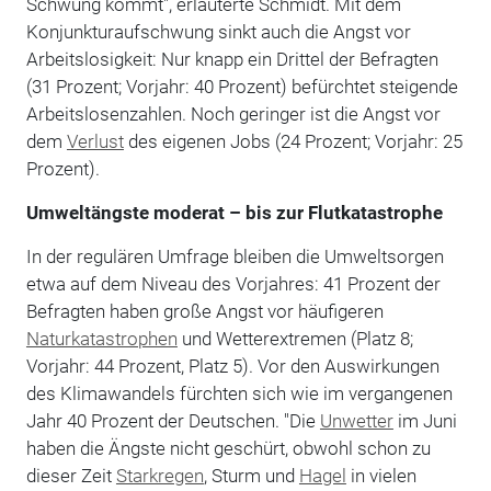
Schwung kommt", erläuterte Schmidt. Mit dem
Konjunkturaufschwung sinkt auch die Angst vor
Arbeitslosigkeit: Nur knapp ein Drittel der Befragten
(31 Prozent; Vorjahr: 40 Prozent) befürchtet steigende
Arbeitslosenzahlen. Noch geringer ist die Angst vor
dem
Verlust
des eigenen Jobs (24 Prozent; Vorjahr: 25
Prozent).
Umweltängste moderat – bis zur Flutkatastrophe
In der regulären Umfrage bleiben die Umweltsorgen
etwa auf dem Niveau des Vorjahres: 41 Prozent der
Befragten haben große Angst vor häufigeren
Naturkatastrophen
und Wetterextremen (Platz 8;
Vorjahr: 44 Prozent, Platz 5). Vor den Auswirkungen
des Klimawandels fürchten sich wie im vergangenen
Jahr 40 Prozent der Deutschen. "Die
Unwetter
im Juni
haben die Ängste nicht geschürt, obwohl schon zu
dieser Zeit
Starkregen
, Sturm und
Hagel
in vielen