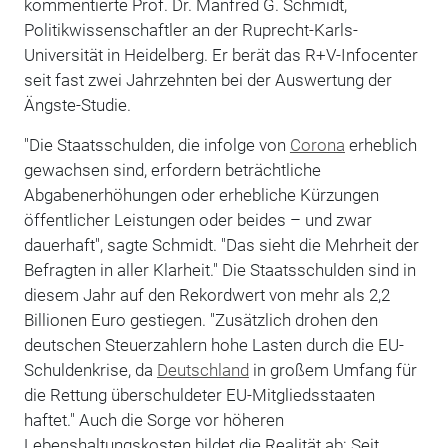
kommentierte Prof. Dr. Manfred G. Schmidt,
Politikwissenschaftler an der Ruprecht-Karls-
Universität in Heidelberg. Er berät das R+V-Infocenter
seit fast zwei Jahrzehnten bei der Auswertung der
Ängste-Studie.
"Die Staatsschulden, die infolge von
Corona
erheblich
gewachsen sind, erfordern beträchtliche
Abgabenerhöhungen oder erhebliche Kürzungen
öffentlicher Leistungen oder beides – und zwar
dauerhaft", sagte Schmidt. "Das sieht die Mehrheit der
Befragten in aller Klarheit." Die Staatsschulden sind in
diesem Jahr auf den Rekordwert von mehr als 2,2
Billionen Euro gestiegen. "Zusätzlich drohen den
deutschen Steuerzahlern hohe Lasten durch die EU-
Schuldenkrise, da
Deutschland
in großem Umfang für
die Rettung überschuldeter EU-Mitgliedsstaaten
haftet." Auch die Sorge vor höheren
Lebenshaltungskosten bildet die Realität ab: Seit