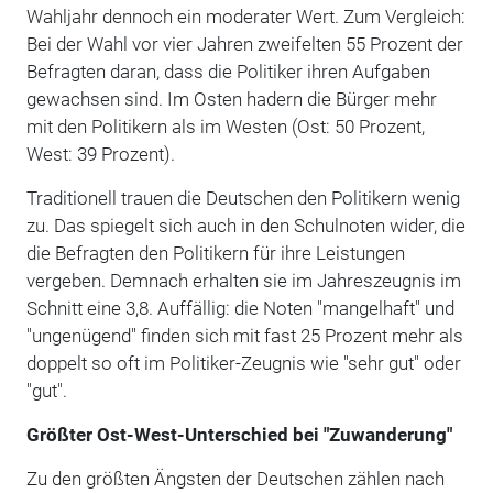
Wahljahr dennoch ein moderater Wert. Zum Vergleich:
Bei der Wahl vor vier Jahren zweifelten 55 Prozent der
Befragten daran, dass die Politiker ihren Aufgaben
gewachsen sind. Im Osten hadern die Bürger mehr
mit den Politikern als im Westen (Ost: 50 Prozent,
West: 39 Prozent).
Traditionell trauen die Deutschen den Politikern wenig
zu. Das spiegelt sich auch in den Schulnoten wider, die
die Befragten den Politikern für ihre Leistungen
vergeben. Demnach erhalten sie im Jahreszeugnis im
Schnitt eine 3,8. Auffällig: die Noten "mangelhaft" und
"ungenügend" finden sich mit fast 25 Prozent mehr als
doppelt so oft im Politiker-Zeugnis wie "sehr gut" oder
"gut".
Größter Ost-West-Unterschied bei "Zuwanderung"
Zu den größten Ängsten der Deutschen zählen nach