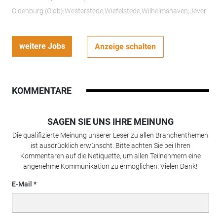
Oldenburg (Oldb);Westerstede;Wiefelstede;Wilhelmshaven;Jever
weitere Jobs
Anzeige schalten
KOMMENTARE
SAGEN SIE UNS IHRE MEINUNG
Die qualifizierte Meinung unserer Leser zu allen Branchenthemen
ist ausdrücklich erwünscht. Bitte achten Sie bei Ihren
Kommentaren auf die Netiquette, um allen Teilnehmern eine
angenehme Kommunikation zu ermöglichen. Vielen Dank!
E-Mail