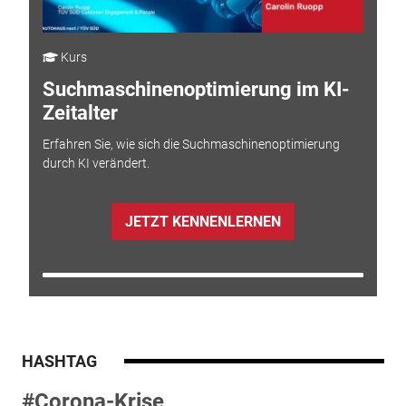
Kurs
Suchmaschinenoptimierung im KI-
Zeitalter
Erfahren Sie, wie sich die Suchmaschinenoptimierung
durch KI verändert.
JETZT KENNENLERNEN
HASHTAG
#Corona-Krise