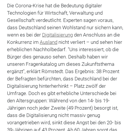
Die Corona-Krise hat die Bedeutung digitaler
Technologien für Wirtschaft, Verwaltung und
Gesellschaft verdeutlicht. Experten sagen voraus,
dass Deutschland seinen Wohlstand nur sichern kann,
wenn es bei der
Digitalisierung
den Anschluss an die
Konkurrenz im
Ausland
nicht verliert – und sehen hier
erheblichen Nachholbedarf. "Uns interessiert, ob die
Bürger dies genauso sehen. Deshalb haben wir
unseren Fragenkatalog um dieses Zukunftsthema
ergänzt", erklärt Römstedt. Das Ergebnis: 38 Prozent
der Befragten befürchten, dass Deutschland bei der
Digitalisierung hinterherhinkt – Platz zwölf der
Umfrage. Doch es gibt erhebliche Unterschiede bei
den Altersgruppen: Während von den 14- bis 19-
Jährigen noch jeder Zweite (49 Prozent) besorgt ist,
dass die Digitalisierung nicht massiv genug
vorangetrieben wird, sinkt diese Angst bei den 20- bis
39-Jährigen auf 43 Prozent. Ab 60 Jahren sorgt das