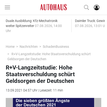
Duale Ausbildung: Kfz-Mechatronik
Daimler Truck: Gewinn
weiter Spitzenreiter
07.08.2026, 14:00
07.08.2026, 13:01 Uh
Uhr
Home
Nachrichten
SchadenBusiness
R+V-Langzeitstudie: Hohe Staatsverschuldung schürt
Geldsorgen der Deutschen
R+V-Langzeitstudie: Hohe
Staatsverschuldung schürt
Geldsorgen der Deutschen
13.09.2021 04:57 Uhr | Lesezeit: 11 min