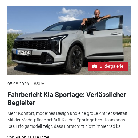
Bildergalerie
05.08.2026
#SUV
Fahrbericht Kia Sportage: Verlässlicher
Begleiter
Mehr Komfort, modernes Design und eine große Antriebsvielfalt:
Mit der Modellpflege schärft Kia den Sportage behutsam nach.
Das Erfolgsmodell zeigt, dass Fortschritt nicht immer radikal...
von
Ralph M. Meunzel