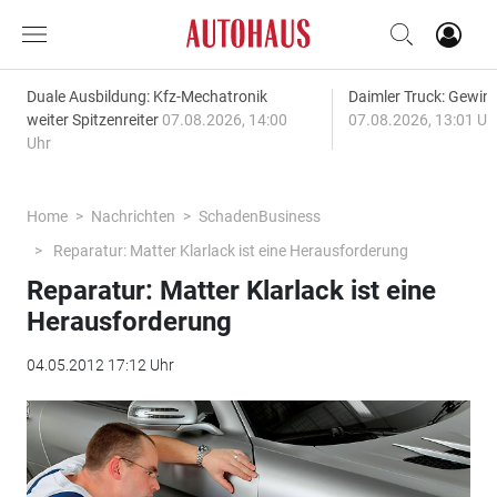
Duale Ausbildung: Kfz-Mechatronik
Daimler Truck: Gewinn
weiter Spitzenreiter
07.08.2026, 14:00
07.08.2026, 13:01 Uh
Uhr
Home
Nachrichten
SchadenBusiness
Reparatur: Matter Klarlack ist eine Herausforderung
Reparatur: Matter Klarlack ist eine
Herausforderung
04.05.2012 17:12 Uhr