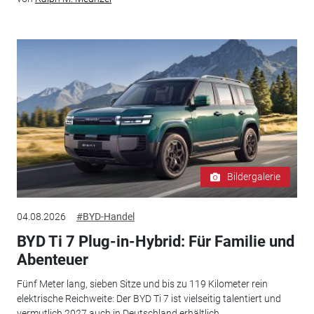
Bildergalerie
04.08.2026
#BYD-Handel
BYD Ti 7 Plug-in-Hybrid: Für Familie und
Abenteuer
Fünf Meter lang, sieben Sitze und bis zu 119 Kilometer rein
elektrische Reichweite: Der BYD Ti 7 ist vielseitig talentiert und
vermutlich 2027 auch in Deutschland erhältlich.