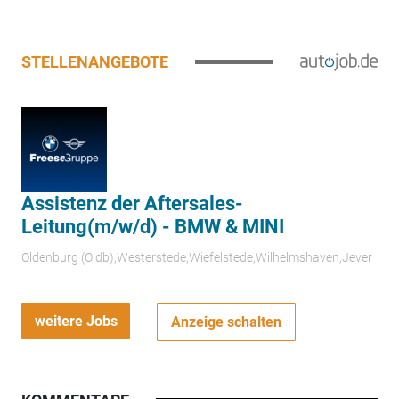
STELLENANGEBOTE
Assistenz der Aftersales-
Leitung(m/w/d) - BMW & MINI
Oldenburg (Oldb);Westerstede;Wiefelstede;Wilhelmshaven;Jever
weitere Jobs
Anzeige schalten