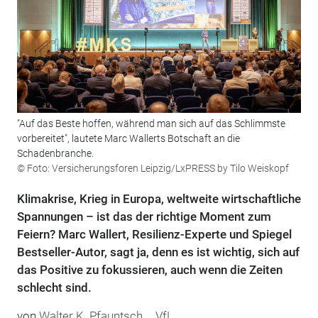
"Auf das Beste hoffen, während man sich auf das Schlimmste
vorbereitet", lautete Marc Wallerts Botschaft an die
Schadenbranche.
© Foto: Versicherungsforen Leipzig/LxPRESS by Tilo Weiskopf
Klimakrise, Krieg in Europa, weltweite wirtschaftliche
Spannungen – ist das der richtige Moment zum
Feiern? Marc Wallert, Resilienz-Experte und Spiegel
Bestseller-Autor, sagt ja, denn es ist wichtig, sich auf
das Positive zu fokussieren, auch wenn die Zeiten
schlecht sind.
von
Walter K. Pfauntsch
,
VfL