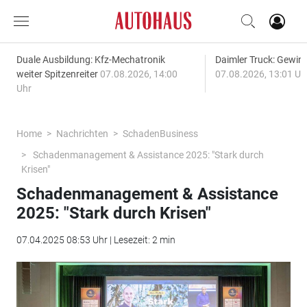
Duale Ausbildung: Kfz-Mechatronik
Daimler Truck: Gewinn
weiter Spitzenreiter
07.08.2026, 14:00
07.08.2026, 13:01 Uh
Uhr
Home
Nachrichten
SchadenBusiness
Schadenmanagement & Assistance 2025: "Stark durch
Krisen"
Schadenmanagement & Assistance
2025: "Stark durch Krisen"
07.04.2025 08:53 Uhr | Lesezeit: 2 min