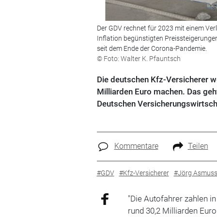
Der GDV rechnet für 2023 mit einem Verl
Inflation begünstigten Preissteigerunge
seit dem Ende der Corona-Pandemie.
© Foto: Walter K. Pfauntsch
Die deutschen Kfz-Versicherer we
Milliarden Euro machen. Das ge
Deutschen Versicherungswirtscha
Kommentare
Teilen
#GDV
#Kfz-Versicherer
#Jörg Asmus
"Die Autofahrer zahlen i
rund 30,2 Milliarden Eur