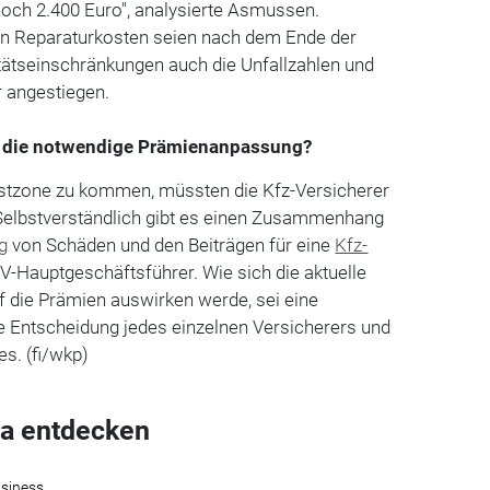
och 2.400 Euro", analysierte Asmussen.
en Reparaturkosten seien nach dem Ende der
tätseinschränkungen auch die Unfallzahlen und
r angestiegen.
b die notwendige Prämienanpassung?
stzone zu kommen, müssten die Kfz-Versicherer
Selbstverständlich gibt es einen Zusammenhang
g
von Schäden und den Beiträgen für eine
Kfz-
DV-Hauptgeschäftsführer. Wie sich die aktuelle
uf die Prämien auswirken werde, sei eine
e Entscheidung jedes einzelnen Versicherers und
s. (fi/wkp)
a entdecken
siness