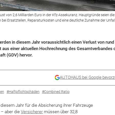
ust von 2,6 Milliarden Euro in der Kfz-Assekuranz. Hauptgründe seien die
n bei Ersatzteilen, Reparaturkosten und eine deutliche Zunahme der Unfal
rden in diesem Jahr voraussichtlich einen Verlust von rund
ht aus einer aktuellen Hochrechnung des Gesamtverbandes 
ft (GDV) hervor.
AUTOHAUS bei Google bevorz
sen
#Haftpflichtschäden
#Combined Ratio
n diesem Jahr für die Absicherung ihrer Fahrzeuge
o – aber die
Versicherer
müssen über 32,8