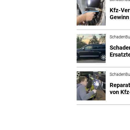
Kfz-Ver
Gewinn
SchadenBu
Schade
Ersatzt
SchadenBu
Reparat
von Kfz