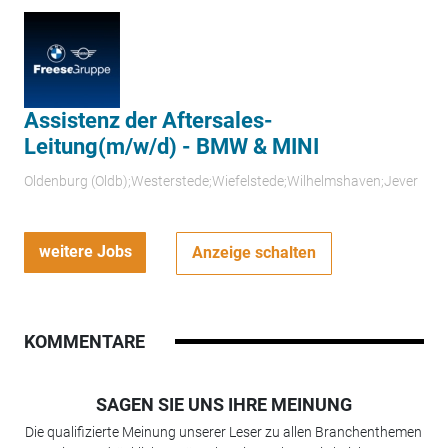
Assistenz der Aftersales-
Leitung(m/w/d) - BMW & MINI
Oldenburg (Oldb);Westerstede;Wiefelstede;Wilhelmshaven;Jever
weitere Jobs
Anzeige schalten
KOMMENTARE
SAGEN SIE UNS IHRE MEINUNG
Die qualifizierte Meinung unserer Leser zu allen Branchenthemen