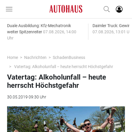
Duale Ausbildung: Kfz-Mechatronik
Daimler Truck: Gewinn
weiter Spitzenreiter
07.08.2026, 14:00
07.08.2026, 13:01 Uh
Uhr
Home
Nachrichten
SchadenBusiness
Vater­tag: Alkoholunfall – heute herrscht Höchstgefahr
Vater­tag: Alkoholunfall – heute
herrscht Höchstgefahr
30.05.2019 09:30 Uhr