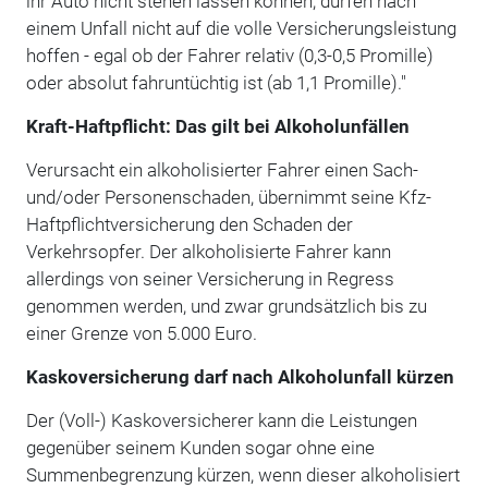
ihr Auto nicht stehen lassen können, dürfen nach
einem Unfall nicht auf die volle Versicherungsleistung
hoffen - egal ob der Fahrer relativ (0,3-0,5 Promille)
oder absolut fahruntüchtig ist (ab 1,1 Promille)."
Kraft-Haftpflicht: Das gilt bei Alkoholunfällen
Verursacht ein alkoholisierter Fahrer einen Sach-
und/oder Personenschaden, übernimmt seine Kfz-
Haftpflichtversicherung den Schaden der
Verkehrsopfer. Der alkoholisierte Fahrer kann
allerdings von seiner Versicherung in Regress
genommen werden, und zwar grundsätzlich bis zu
einer Grenze von 5.000 Euro.
Kaskoversicherung darf nach Alkoholunfall kürzen
Der (Voll-) Kaskoversicherer kann die Leistungen
gegenüber seinem Kunden sogar ohne eine
Summenbegrenzung kürzen, wenn dieser alkoholisiert