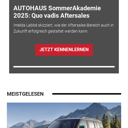
AUTOHAUS SommerAkademie
2025: Quo vadis Aftersales
Imelda Labbé skizziert, wie der Aftersales-Bereich auch in
Zukunft erfolgreich gestaltet werden kann.
JETZT KENNENLERNEN
MEISTGELESEN