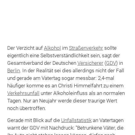
Der Verzicht auf
Alkohol
im
Straßenverkehr
sollte
eigentlich eine Selbstverständlichkeit sein, sagt der
Gesamtverband der Deutschen
Versicherer
(
GDV
) in
Berlin
. In der Realität sei dies allerdings nicht der Fall
und gerade am Vatertag sogar messbar: 2,4-mal
häufiger komme es an Christi Himmelfahrt zu einem
Verkehrsunfall
unter Alkoholeinfluss als an normalen
Tagen. Nur an Neujahr werde dieser traurige Wert
noch übertroffen.
Gerade mit Blick auf die
Unfallstatistik
an Vatertagen
warnt der GDV mit Nachdruck: "Betrunkene Väter, die