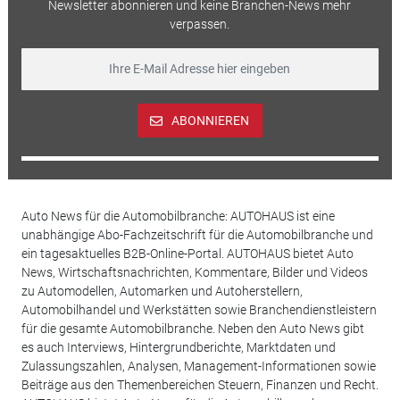
Newsletter abonnieren und keine Branchen-News mehr
verpassen.
ABONNIEREN
Auto News für die Automobilbranche: AUTOHAUS ist eine
unabhängige Abo-Fachzeitschrift für die Automobilbranche und
ein tagesaktuelles B2B-Online-Portal. AUTOHAUS bietet Auto
News, Wirtschaftsnachrichten, Kommentare, Bilder und Videos
zu Automodellen, Automarken und Autoherstellern,
Automobilhandel und Werkstätten sowie Branchendienstleistern
für die gesamte Automobilbranche. Neben den Auto News gibt
es auch Interviews, Hintergrundberichte, Marktdaten und
Zulassungszahlen, Analysen, Management-Informationen sowie
Beiträge aus den Themenbereichen Steuern, Finanzen und Recht.