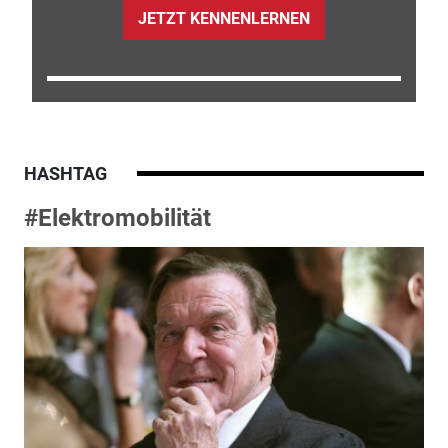
JETZT KENNENLERNEN
HASHTAG
#Elektromobilität