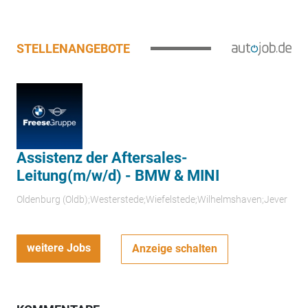
STELLENANGEBOTE
Assistenz der Aftersales-
Leitung(m/w/d) - BMW & MINI
Oldenburg (Oldb);Westerstede;Wiefelstede;Wilhelmshaven;Jever
weitere Jobs
Anzeige schalten