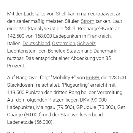
Mit der Ladekarte von
Shell
kann man europaweit an
den zahlenmäßig meisten Säulen
Strom
tanken. Laut
einer Marktanalyse ist die "Shell Recharge"-Karte an
142.500 von 168.000 Ladepunkten in
Frankreich
,
Italien,
Deutschland
,
Österreich
,
Schweiz
,
Liechtenstein, den Benelux-Staaten und Dänemark
nutzbar. Das entspricht einer Abdeckung von 85
Prozent.
Auf Rang zwei folgt "Mobility +" von
EnBW
, die 123.500
Steckdosen freischaltet. "Plugsurfing" erreicht mit
119.500 Punkten den dritten Rang bei der Verbreitung.
Auf den folgenden Plätzen liegen DKV (99.000
Ladepunkte), Maingau (79.500), GP Joule (73.000), Get
Charge (60.000) und der Stadtwerkeverbund
Ladenetz.de (56.000).