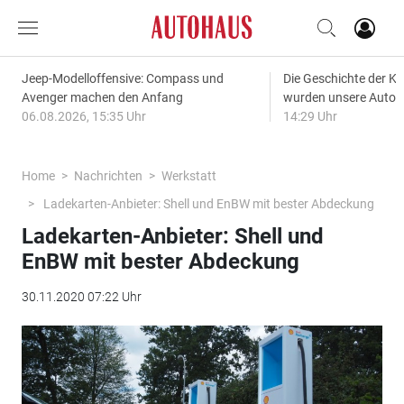
Jeep-Modelloffensive: Compass und
Die Geschichte der Kl
Avenger machen den Anfang
wurden unsere Autos
06.08.2026, 15:35 Uhr
14:29 Uhr
Home
Nachrichten
Werkstatt
Ladekarten-Anbieter: Shell und EnBW mit bester Abdeckung
Ladekarten-Anbieter: Shell und
EnBW mit bester Abdeckung
30.11.2020 07:22 Uhr