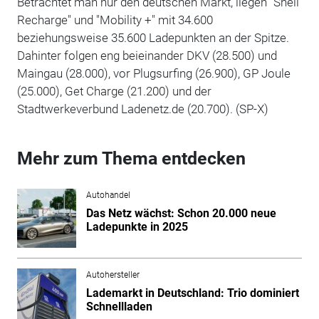
Betrachtet man nur den deutschen Markt, liegen "Shell
Recharge" und "Mobility +" mit 34.600
beziehungsweise 35.600 Ladepunkten an der Spitze.
Dahinter folgen eng beieinander DKV (28.500) und
Maingau (28.000), vor Plugsurfing (26.900), GP Joule
(25.000), Get Charge (21.200) und der
Stadtwerkeverbund Ladenetz.de (20.700). (SP-X)
Mehr zum Thema entdecken
Autohandel
Das Netz wächst: Schon 20.000 neue
Ladepunkte in 2025
Autohersteller
Lademarkt in Deutschland: Trio dominiert
Schnellladen