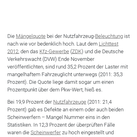
Die
Mängelquote
bei der Nutzfahrzeug-
Beleuchtung
ist
nach wie vor bedenklich hoch. Laut dem
Lichttest
2012
, den das
Kfz-Gewerbe
(
ZDK
) und die Deutsche
Verkehrswacht (DVW) Ende November
veröffentlichten, sind rund 35,2 Prozent der Laster mit
mangelhaftem Fahrzeuglicht unterwegs (2011: 35,3
Prozent). Die Quote liege damit sogar um einen
Prozentpunkt über dem Pkw-Wert, hieß es.
Bei 19,9 Prozent der
Nutzfahrzeuge
(2011: 21,4
Prozent) gab es Defekte an einem oder auch beiden
Scheinwerfern – Mangel Nummer eins in den
Statistiken. In 12,3 Prozent der überprüften Fälle
waren die
Scheinwerfer
zu hoch eingestellt und