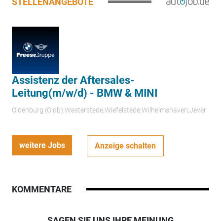
STELLENANGEBOTE
Assistenz der Aftersales-
Leitung(m/w/d) - BMW & MINI
Oldenburg (Oldb);Westerstede;Wiefelstede;Wilhelmshaven;Jever
weitere Jobs
Anzeige schalten
KOMMENTARE
SAGEN SIE UNS IHRE MEINUNG