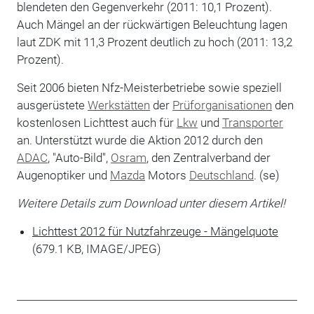
blendeten den Gegenverkehr (2011: 10,1 Prozent).
Auch Mängel an der rückwärtigen Beleuchtung lagen
laut ZDK mit 11,3 Prozent deutlich zu hoch (2011: 13,2
Prozent).
Seit 2006 bieten Nfz-Meisterbetriebe sowie speziell
ausgerüstete
Werkstätten
der
Prüforganisationen
den
kostenlosen Lichttest auch für
Lkw
und
Transporter
an. Unterstützt wurde die Aktion 2012 durch den
ADAC
, "Auto-Bild",
Osram
, den Zentralverband der
Augenoptiker und
Mazda
Motors
Deutschland
. (se)
Weitere Details zum Download unter diesem Artikel!
Lichttest 2012 für Nutzfahrzeuge - Mängelquote
(679.1 KB, IMAGE/JPEG)