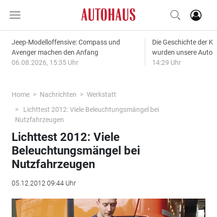
Jeep-Modelloffensive: Compass und
Die Geschichte der Kl
Avenger machen den Anfang
wurden unsere Autos
06.08.2026, 15:35 Uhr
14:29 Uhr
Home
Nachrichten
Werkstatt
Lichttest 2012: Viele Beleuchtungsmängel bei
Nutzfahrzeugen
Lichttest 2012: Viele
Beleuchtungsmängel bei
Nutzfahrzeugen
05.12.2012 09:44 Uhr