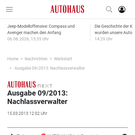
Jeep-Modelloffensive: Compass und
Die Geschichte der Kl
Avenger machen den Anfang
wurden unsere Autos
06.08.2026, 15:35 Uhr
14:29 Uhr
Home
Nachrichten
Werkstatt
Ausgabe 09/2013: Nachlassverwalter
Ausgabe 09/2013:
Nachlassverwalter
15.03.2013 12:02 Uhr