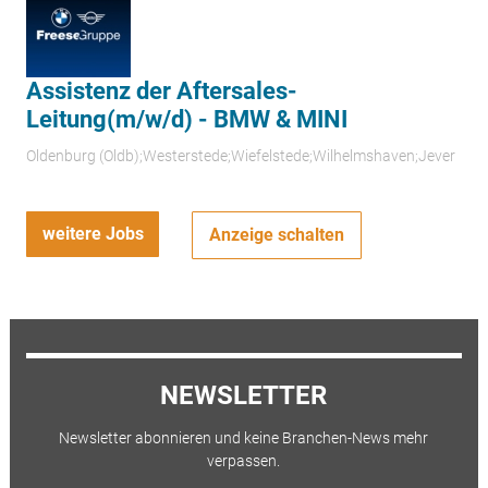
Assistenz der Aftersales-
Leitung(m/w/d) - BMW & MINI
Oldenburg (Oldb);Westerstede;Wiefelstede;Wilhelmshaven;Jever
weitere Jobs
Anzeige schalten
NEWSLETTER
Newsletter abonnieren und keine Branchen-News mehr
verpassen.