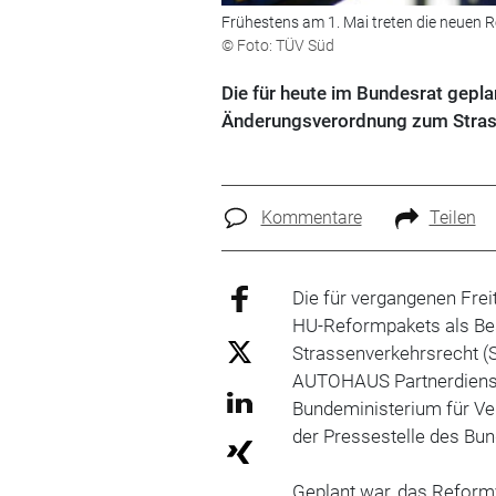
Frühestens am 1. Mai treten die neuen Re
© Foto: TÜV Süd
Die für heute im Bundesrat gepl
Änderungsverordnung zum Strass
Kommentare
Teilen
Die für vergangenen Fre
HU-Reformpakets als Be
Strassenverkehrsrecht (
AUTOHAUS Partnerdien
Bundeministerium für Ve
der Pressestelle des Bun
Geplant war, das Reform