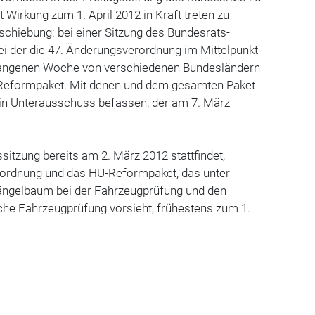
 Wirkung zum 1. April 2012 in Kraft treten zu
rschiebung: bei einer Sitzung des Bundesrats-
i der die 47. Änderungsverordnung im Mittelpunkt
rgangenen Woche von verschiedenen Bundesländern
 Reformpaket. Mit denen und dem gesamten Paket
ein Unterausschuss befassen, der am 7. März
sitzung bereits am 2. März 2012 stattfindet,
rordnung und das HU-Reformpaket, das unter
ngelbaum bei der Fahrzeugprüfung und den
ische Fahrzeugprüfung vorsieht, frühestens zum 1.