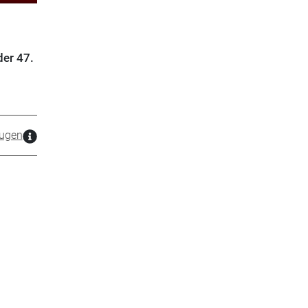
der 47.
ugen