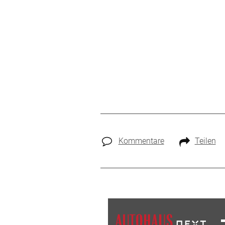
Kommentare
Teilen