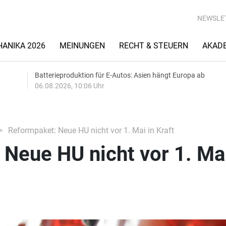
NEWSLE
ANIKA 2026
MEINUNGEN
RECHT & STEUERN
AKAD
Batterieproduktion für E-Autos: Asien hängt Europa ab
06.08.2026, 10:06 Uhr
Reformpaket: Neue HU nicht vor 1. Mai in Kraft
Neue HU nicht vor 1. Mai