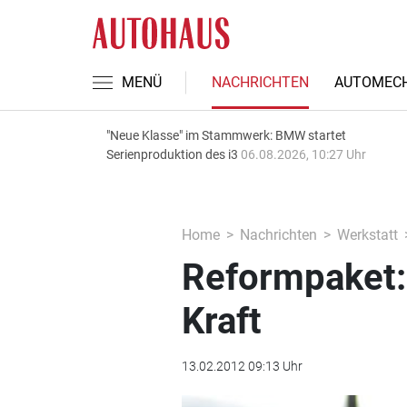
MENÜ
NACHRICHTEN
AUTOMECH
"Neue Klasse" im Stammwerk: BMW startet
Serienproduktion des i3
06.08.2026, 10:27 Uhr
Home
Nachrichten
Werkstatt
Reformpaket: 
Kraft
13.02.2012 09:13 Uhr