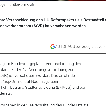
geln für die HU in Kraft.
ante Verabschiedung des HU-Reformpakets als Bestandteil 
enverkehrsrecht (StVR) ist verschoben worden.
AUTOHAUS bei Google bevorz
itag im Bundesrat geplante Verabschiedung des
standteil der 47. Änderungsverordnung zum
StVR) ist verschoben worden. Das erfuhr der
st
"asp-Online"
auf Nachfrage beim
rkehr, Bau und Stadtentwicklung (BMVBS) und bei
derats.
vorhaben in der Freitagssitzung des Bundesrats zu