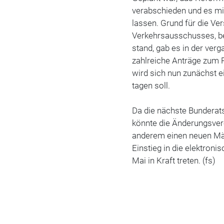
verabschieden und es mit
lassen. Grund für die Ve
Verkehrsausschusses, be
stand, gab es in der ve
zahlreiche Anträge zum
wird sich nun zunächst 
tagen soll.
Da die nächste Bunderats
könnte die Änderungsve
anderem einen neuen Mä
Einstieg in die elektron
Mai in Kraft treten. (fs)