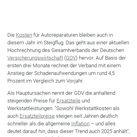
Die
Kosten
für Autoreparaturen bleiben auch in
diesem Jahr im Steigflug. Das geht aus einer aktuellen
Hochrechnung des Gesamtverbands der Deutschen
Versicherungswirtschaft
(
GDV
) hervor. Auf Basis der
ersten drei Monate rechnet der Verband mit einem
Anstieg der Schadenaufwendungen um rund 4,5
Prozent im Vergleich zum Vorjahr.
Als Hauptursachen nennt der GDV die anhaltend
steigenden Preise für
Ersatzteile
und
Werkstattleistungen. "Sowohl Werkstattkosten als
auch
Ersatzteilpreise
steigen seit Jahren deutlich
schneller als die allgemeine
Inflation
– und alles
deutet darauf hin, dass dieser Trend auch 2025 anhält",