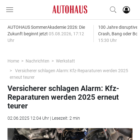
AUTOHAUS SommerAkademie 2026: Die
100 Jahre disruptive
Zukunft beginnt jetzt
05.08.2026, 17:12
Crash, Bang oder B
Uhr
15:30 Uhr
Home
Nachrichten
Werkstatt
Versicherer schlagen Alarm: Kfz-Reparaturen werden 2025
erneut teurer
Versicherer schlagen Alarm: Kfz-
Reparaturen werden 2025 erneut
teurer
02.06.2025 12:04 Uhr | Lesezeit: 2 min