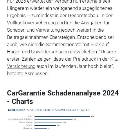
Für 2025 erwartet der Verband nun erstmals seit
Längerem wieder ein weitgehend ausgeglichenes
Ergebnis – zumindest in der Gesamtschau. In der
Vollkaskoversicherung dürften die Ausgaben für
Schäden und Verwaltung jedoch weiterhin die
Beitragseinnahmen übersteigen. Entscheidend sei
auch, wie sich die Sommermonate mit Blick auf
Hagel- und
Unwetterschäden
entwickelten. "Unsere
ersten Zahlen zeigen, dass der Preisdruck in der
Kfz-
Versicherung
auch im laufenden Jahr hoch bleibt",
betonte Asmussen.
CarGarantie Schadenanalyse 2024
- Charts