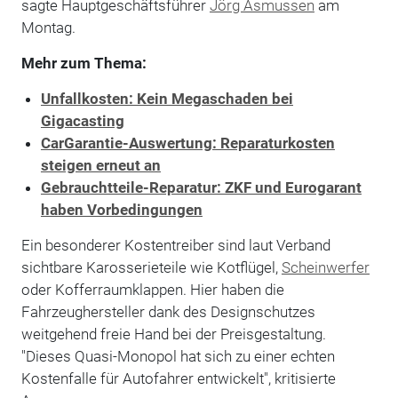
sagte Hauptgeschäftsführer
Jörg Asmussen
am
Montag.
Mehr zum Thema:
Unfallkosten: Kein Megaschaden bei
Gigacasting
CarGarantie-Auswertung: Reparaturkosten
steigen erneut an
Gebrauchtteile-Reparatur: ZKF und Eurogarant
haben Vorbedingungen
Ein besonderer Kostentreiber sind laut Verband
sichtbare Karosserieteile wie Kotflügel,
Scheinwerfer
oder Kofferraumklappen. Hier haben die
Fahrzeughersteller dank des Designschutzes
weitgehend freie Hand bei der Preisgestaltung.
"Dieses Quasi-Monopol hat sich zu einer echten
Kostenfalle für Autofahrer entwickelt", kritisierte