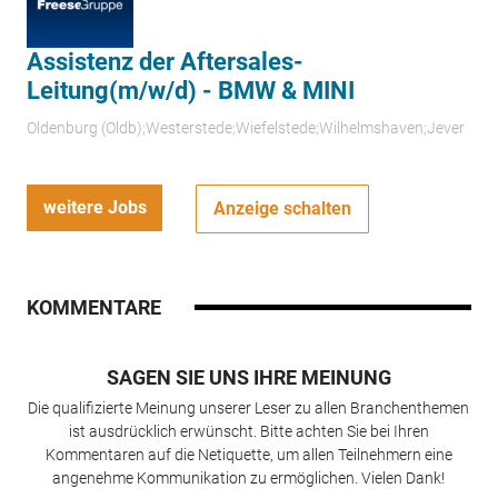
Assistenz der Aftersales-
Leitung(m/w/d) - BMW & MINI
Oldenburg (Oldb);Westerstede;Wiefelstede;Wilhelmshaven;Jever
weitere Jobs
Anzeige schalten
KOMMENTARE
SAGEN SIE UNS IHRE MEINUNG
Die qualifizierte Meinung unserer Leser zu allen Branchenthemen
ist ausdrücklich erwünscht. Bitte achten Sie bei Ihren
Kommentaren auf die Netiquette, um allen Teilnehmern eine
angenehme Kommunikation zu ermöglichen. Vielen Dank!