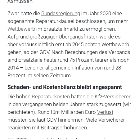
Asmussen.
Zwar hatte die
Bundesregierung
im Jahr 2020 eine
sogenannte Reparaturklausel beschlossen, um mehr
Wettbewerb
im Ersatzteilmarkt zu ermöglichen.
Aufgrund großzügiger Übergangsfristen werde es
aber voraussichtlich erst ab 2045 echten Wettbewerb
geben, so der GDV. Nach Berechnungen des Verbands
sind Ersatzteile heute rund 75 Prozent teurer als noch
2014 – bei einer allgemeinen Inflation von rund 28
Prozent im selben Zeitraum.
Schaden- und Kostenbilanz bleibt angespannt
Die hohen
Reparaturkosten
hatten die Kfz-
Versicherer
in den vergangenen beiden Jahren stark zugesetzt (wir
berichteten). Rund fünf Milliarden Euro
Verlust
mussten sie laut GDV hinnehmen. Viele Versicherer
reagierten mit Beitragserhöhungen.