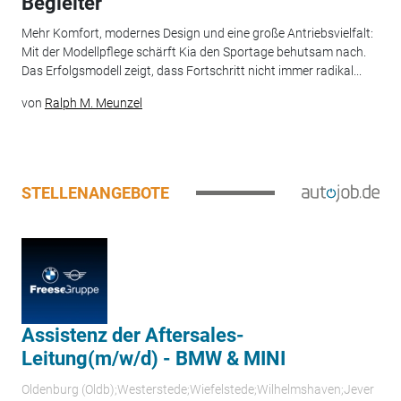
Begleiter
Mehr Komfort, modernes Design und eine große Antriebsvielfalt:
Mit der Modellpflege schärft Kia den Sportage behutsam nach.
Das Erfolgsmodell zeigt, dass Fortschritt nicht immer radikal...
von
Ralph M. Meunzel
STELLENANGEBOTE
Assistenz der Aftersales-
Leitung(m/w/d) - BMW & MINI
Oldenburg (Oldb);Westerstede;Wiefelstede;Wilhelmshaven;Jever