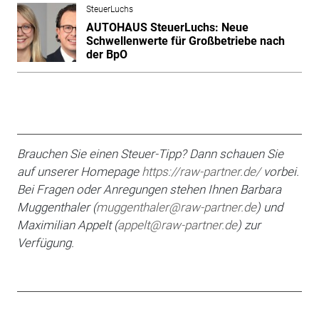
SteuerLuchs
AUTOHAUS SteuerLuchs: Neue
Schwellenwerte für Großbetriebe nach
der BpO
Brauchen Sie einen Steuer-Tipp? Dann schauen Sie
auf unserer Homepage
https://raw-partner.de/
vorbei.
Bei Fragen oder An­regungen stehen Ihnen Barbara
Muggenthaler (
muggenthaler@raw-partner.de
) und
Maximilian
Appelt (
appelt@raw-partner.de
) zur
Verfügung.