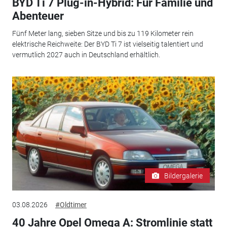
BYD Ti 7 Plug-in-Hybrid: Für Familie und
Abenteuer
Fünf Meter lang, sieben Sitze und bis zu 119 Kilometer rein
elektrische Reichweite: Der BYD Ti 7 ist vielseitig talentiert und
vermutlich 2027 auch in Deutschland erhältlich.
Bildergalerie
03.08.2026
#Oldtimer
40 Jahre Opel Omega A: Stromlinie statt