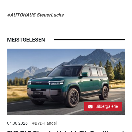
#AUTOHAUS SteuerLuchs
MEISTGELESEN
Bildergalerie
04.08.2026
#BYD-Handel