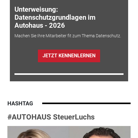
Unterweisung:
Datenschutzgrundlagen im
Autohaus - 2026
Machen Sie Ihre Mitarbeiter fit zum Thema Datenschutz.
JETZT KENNENLERNEN
HASHTAG
#AUTOHAUS SteuerLuchs