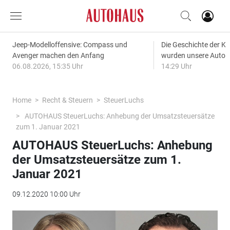
Jeep-Modelloffensive: Compass und
Die Geschichte der Kl
Avenger machen den Anfang
wurden unsere Autos
06.08.2026, 15:35 Uhr
14:29 Uhr
Home
Recht & Steuern
SteuerLuchs
AUTOHAUS SteuerLuchs: Anhebung der Umsatzsteuersätze
zum 1. Januar 2021
AUTOHAUS SteuerLuchs: Anhebung
der Umsatzsteuersätze zum 1.
Januar 2021
09.12.2020 10:00 Uhr