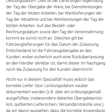
Leistungsdatum. Dies ist bei Lieferungen regelmäßig
der Tag der Übergabe der Ware, bei Dienstleistungen
der Tag der letzten Arbeiten, bei Werklieferungen der
Tag der Abnahme und bei Werkleistungen der Tag der
letzten Arbeiten. Auf das Bestell- oder
Rechnungsdatum sowie den Tag der Vereinnahmung
kommt es somit nicht an. Gleiches gilt bei
Fahrzeuglieferungen für das Datum der Zulassung.
Entscheidend ist die Fahrzeugübergabe an den
Kunden, wobei sicherlich auch eine Rücküberlassung
an den Händler denkbar ist, damit dieser im Nachgang
noch die Zulassung für den Kunden übernimmt.
Nicht nur in die­sem Spezialfall muss jedoch das
korrekte Liefer- bzw. Leistungsdatum sauber
dokumentiert werden (z.B. über ein ordnungsgemäß
ausgefülltes, insbesondere datiertes Übergabeproto­
koll, quittierten Lieferschein, Versandprotokolle usw.),
da wir davon ausgehen, dass die kor­rekte Anwendung