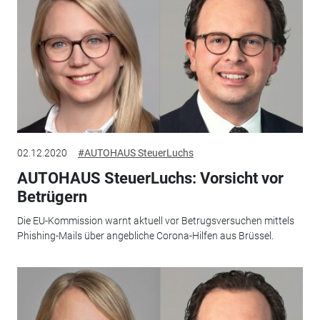
02.12.2020
#AUTOHAUS SteuerLuchs
AUTOHAUS SteuerLuchs: Vorsicht vor
Betrügern
Die EU-Kommission warnt aktuell vor Betrugsversuchen mittels
Phishing-Mails über angebli­che Corona-Hilfen aus Brüssel.