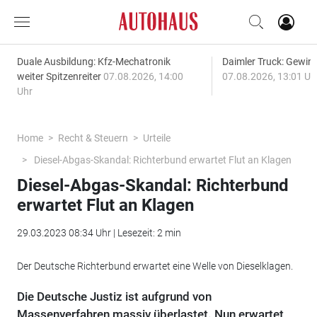
Duale Ausbildung: Kfz-Mechatronik
Daimler Truck: Gewinn
weiter Spitzenreiter
07.08.2026, 14:00
07.08.2026, 13:01 Uh
Uhr
Home
Recht & Steuern
Urteile
Diesel-Abgas-Skandal: Richterbund erwartet Flut an Klagen
Diesel-Abgas-Skandal: Richterbund
erwartet Flut an Klagen
29.03.2023 08:34 Uhr | Lesezeit: 2 min
Der Deutsche Richterbund erwartet eine Welle von Dieselklagen.
Die Deutsche Justiz ist aufgrund von
Massenverfahren massiv überlastet. Nun erwartet