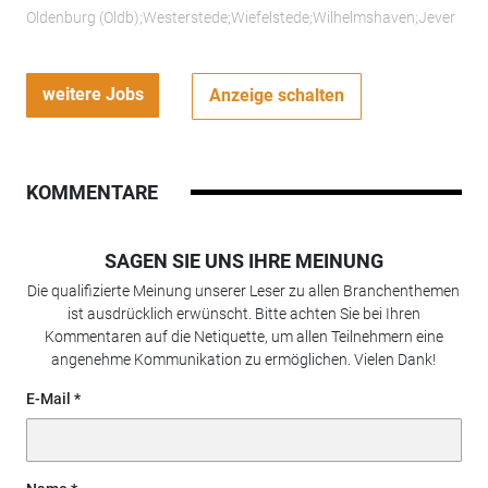
Oldenburg (Oldb);Westerstede;Wiefelstede;Wilhelmshaven;Jever
weitere Jobs
Anzeige schalten
KOMMENTARE
SAGEN SIE UNS IHRE MEINUNG
Die qualifizierte Meinung unserer Leser zu allen Branchenthemen
ist ausdrücklich erwünscht. Bitte achten Sie bei Ihren
Kommentaren auf die Netiquette, um allen Teilnehmern eine
angenehme Kommunikation zu ermöglichen. Vielen Dank!
E-Mail