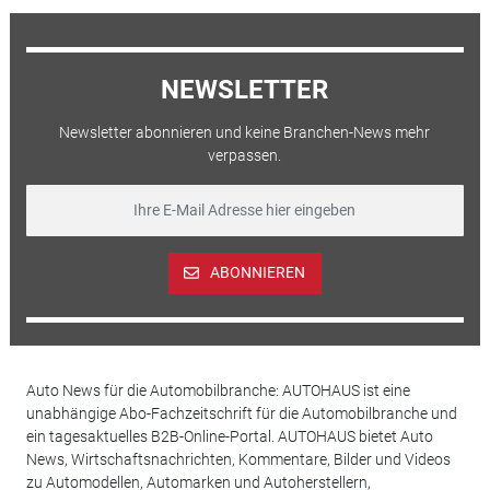
NEWSLETTER
Newsletter abonnieren und keine Branchen-News mehr
verpassen.
ABONNIEREN
Auto News für die Automobilbranche: AUTOHAUS ist eine
unabhängige Abo-Fachzeitschrift für die Automobilbranche und
ein tagesaktuelles B2B-Online-Portal. AUTOHAUS bietet Auto
News, Wirtschaftsnachrichten, Kommentare, Bilder und Videos
zu Automodellen, Automarken und Autoherstellern,