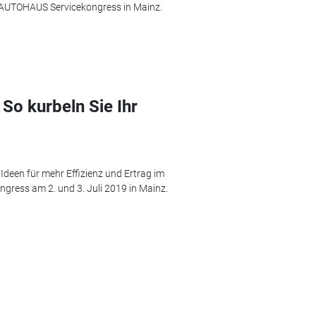
8. AUTOHAUS Servicekongress in Mainz.
o kurbeln Sie Ihr
 Ideen für mehr Effizienz und Ertrag im
gress am 2. und 3. Juli 2019 in Mainz.