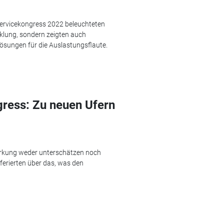
ervicekongress 2022 beleuchteten
cklung, sondern zeigten auch
ösungen für die Auslastungsflaute.
ess: Zu neuen Ufern
Wirkung weder unterschätzen noch
erierten über das, was den