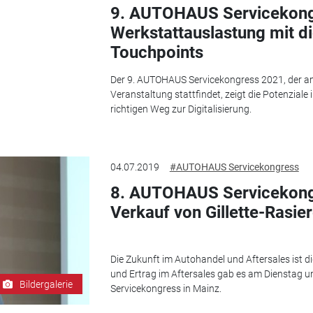
9. AUTOHAUS Servicekong
Werkstattauslastung mit di
Touchpoints
Der 9. AUTOHAUS Servicekongress 2021, der am 2
Veranstaltung stattfindet, zeigt die Potenziale
richtigen Weg zur Digitalisierung.
04.07.2019
#AUTOHAUS Servicekongress
8. AUTOHAUS Servicekong
Verkauf von Gillette-Rasier
Die Zukunft im Autohandel und Aftersales ist dig
und Ertrag im Aftersales gab es am Dienstag
Bildergalerie
Servicekongress in Mainz.