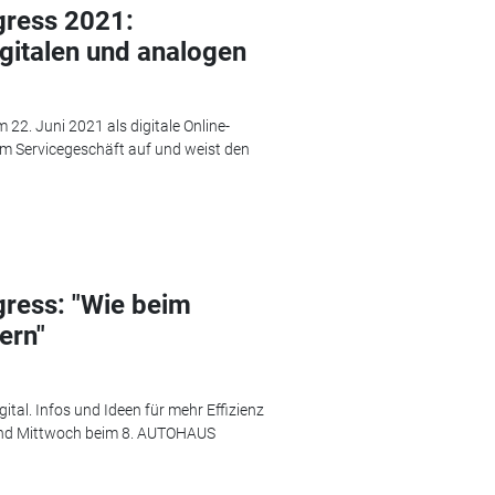
ress 2021:
gitalen und analogen
2. Juni 2021 als digitale Online-
 im Servicegeschäft auf und weist den
ress: "Wie beim
ern"
ital. Infos und Ideen für mehr Effizienz
 und Mittwoch beim 8. AUTOHAUS