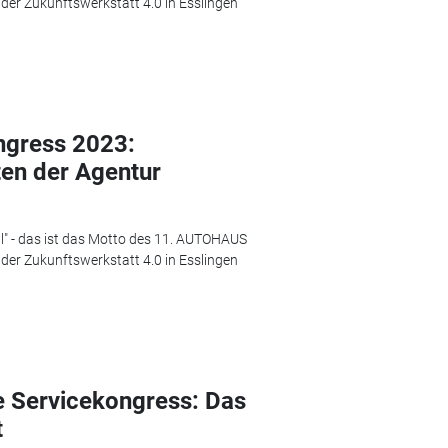
der Zukunftswerkstatt 4.0 in Esslingen
gress 2023:
ten der Agentur
 all" - das ist das Motto des 11. AUTOHAUS
der Zukunftswerkstatt 4.0 in Esslingen
 Servicekongress: Das
t