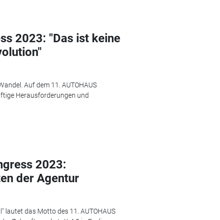
 2023: "Das ist keine
olution"
n Wandel. Auf dem 11. AUTOHAUS
nftige Herausforderungen und
gress 2023:
ten der Agentur
 all" lautet das Motto des 11. AUTOHAUS