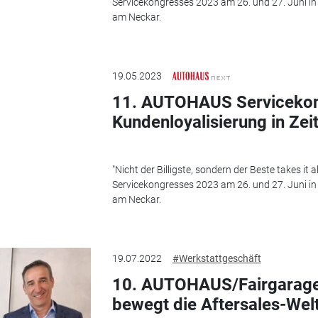
Servicekongresses 2023 am 26. und 27. Juni in 
am Neckar.
19.05.2023
11. AUTOHAUS Servicekon
Kundenloyalisierung in Zei
"Nicht der Billigste, sondern der Beste takes it
Servicekongresses 2023 am 26. und 27. Juni in 
am Neckar.
19.07.2022
#Werkstattgeschäft
10. AUTOHAUS/Fairgarage
bewegt die Aftersales-Wel