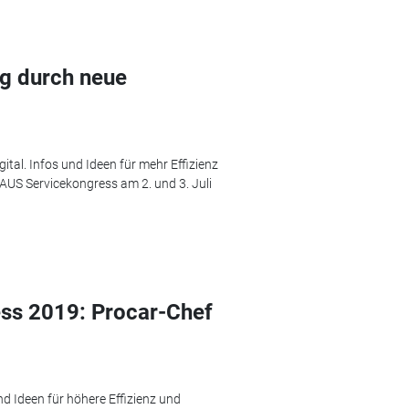
g durch neue
ital. Infos und Ideen für mehr Effizienz
AUS Servicekongress am 2. und 3. Juli
s 2019: Procar-Chef
nd Ideen für höhere Effizienz und