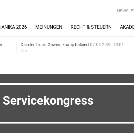
NEWSLE
ANIKA 2026
MEINUNGEN
RECHT & STEUERN
AKAD
er
Daimler Truck: Gewinn knapp halbiert
07.08.2026, 13:01
Uhr
Servicekongress