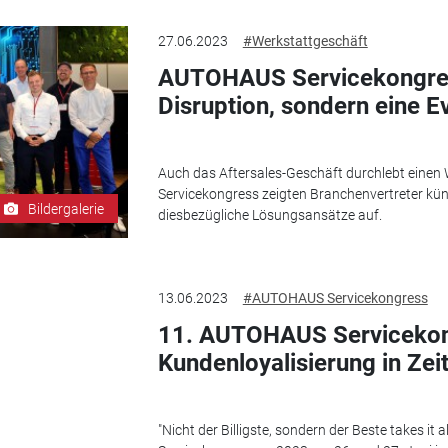
27.06.2023
#Werkstattgeschäft
AUTOHAUS Servicekongress
Disruption, sondern eine Ev
Auch das Aftersales-Geschäft durchlebt eine
Servicekongress zeigten Branchenvertreter kü
Bildergalerie
diesbezügliche Lösungsansätze auf.
13.06.2023
#AUTOHAUS Servicekongress
11. AUTOHAUS Servicekon
Kundenloyalisierung in Zei
"Nicht der Billigste, sondern der Beste takes it