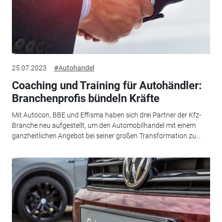
25.07.2023
#Autohandel
Coaching und Training für Autohändler:
Branchenprofis bündeln Kräfte
Mit Autocon, BBE und Effisma haben sich drei Partner der Kfz-
Branche neu aufgestellt, um den Automobilhandel mit einem
ganzheitlichen Angebot bei seiner großen Transformation zu...