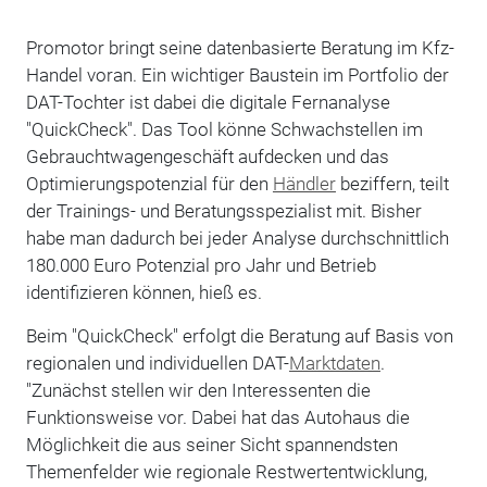
Promotor bringt seine datenbasierte Beratung im Kfz-
Handel voran. Ein wichtiger Baustein im Portfolio der
DAT-Tochter ist dabei die digitale Fernanalyse
"QuickCheck". Das Tool könne Schwachstellen im
Gebrauchtwagengeschäft aufdecken und das
Optimierungspotenzial für den
Händler
beziffern, teilt
der Trainings- und Beratungsspezialist mit. Bisher
habe man dadurch bei jeder Analyse durchschnittlich
180.000 Euro Potenzial pro Jahr und Betrieb
identifizieren können, hieß es.
Beim "QuickCheck" erfolgt die Beratung auf Basis von
regionalen und individuellen DAT-
Marktdaten
.
"Zunächst stellen wir den Interessenten die
Funktionsweise vor. Dabei hat das Autohaus die
Möglichkeit die aus seiner Sicht spannendsten
Themenfelder wie regionale Restwertentwicklung,