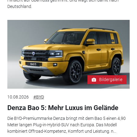
Hinsicht auf Überfluss getrimmt. Und wagt sich damit nach
Deutschland.
Bildergalerie
10.08.2026
#BYD
Denza Bao 5: Mehr Luxus im Gelände
Die BYD-Premiummarke Denza bringt mit dem Bao 5 einen 4,90
Meter langen Plug-in-Hybrid-SUV nach Europa. Das Modell
kombiniert Offroad-Kompetenz, Komfort und Leistung. n...