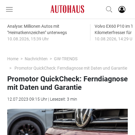
Analyse: Millionen Autos mit
Volvo EX60 P10 im Te
"Heimatkennzeichen" unterwegs
Kilometerfresser für d
10.08.2026, 15:39 Uhr
10.08.2026, 14:29 Uh
Home
Nachrichten
GW-TRENDS
Promotor QuickCheck: Ferndiagnose mit Daten und Garantie
Promotor QuickCheck: Ferndiagnose
mit Daten und Garantie
12.07.2023 09:15 Uhr | Lesezeit: 3 min