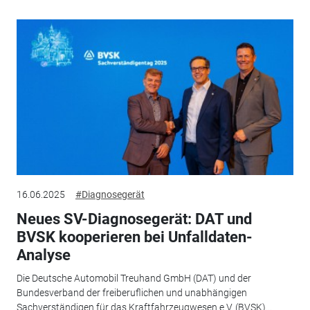
16.06.2025
#Diagnosegerät
Neues SV-Diagnosegerät: DAT und
BVSK kooperieren bei Unfalldaten-
Analyse
Die Deutsche Automobil Treuhand GmbH (DAT) und der
Bundesverband der freiberuflichen und unabhängigen
Sachverständigen für das Kraftfahrzeugwesen e.V. (BVSK)...