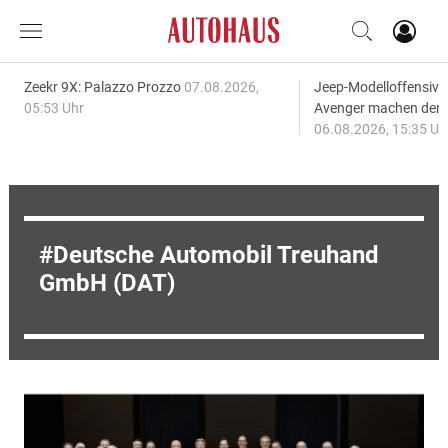
Zeekr 9X: Palazzo Prozzo
07.08.2026,
Jeep-Modelloffensiv
05:53 Uhr
Avenger machen den
06.08.2026, 15:35 Uh
Deutsche Automobil Treuhand
GmbH (DAT)