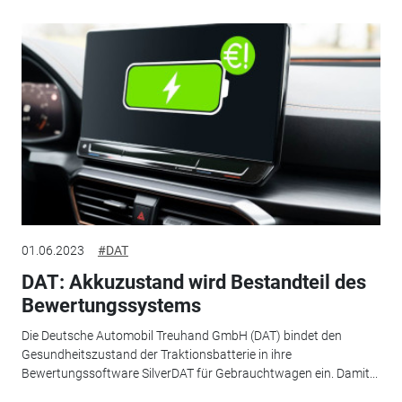
01.06.2023
#DAT
DAT: Akkuzustand wird Bestandteil des
Bewertungssystems
Die Deutsche Automobil Treuhand GmbH (DAT) bindet den
Gesundheitszustand der Traktionsbatterie in ihre
Bewertungssoftware SilverDAT für Gebrauchtwagen ein. Damit...