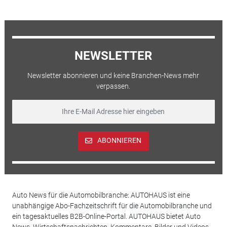
NEWSLETTER
Newsletter abonnieren und keine Branchen-News mehr
verpassen.
ABONNIEREN
Auto News für die Automobilbranche: AUTOHAUS ist eine
unabhängige Abo-Fachzeitschrift für die Automobilbranche und
ein tagesaktuelles B2B-Online-Portal. AUTOHAUS bietet Auto
News, Wirtschaftsnachrichten, Kommentare, Bilder und Videos