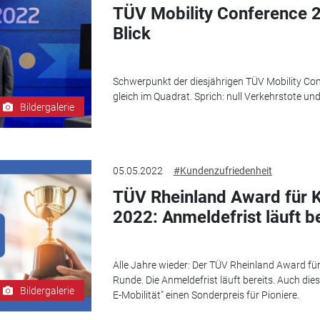
TÜV Mobility Conference 20
Blick
Schwerpunkt der diesjährigen TÜV Mobility Conf
gleich im Quadrat. Sprich: null Verkehrstote un
Bildergalerie
05.05.2022
#Kundenzufriedenheit
TÜV Rheinland Award für 
2022: Anmeldefrist läuft be
Alle Jahre wieder: Der TÜV Rheinland Award für
Runde. Die Anmeldefrist läuft bereits. Auch die
Bildergalerie
E-Mobilität" einen Sonderpreis für Pioniere.