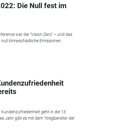
22: Die Null fest im
erence war die "Vision Zero" – und das
d null klimaschädliche Emissionen.
Kundenzufriedenheit
reits
 Kundenzufriedenheit geht in die 13.
ses Jahr gibt es mit dem "Wegbereiter der