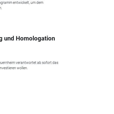
rogramm entwickelt, um dem
n.
ng und Homologation
uernheim verantwortet ab sofort das
investieren wollen.