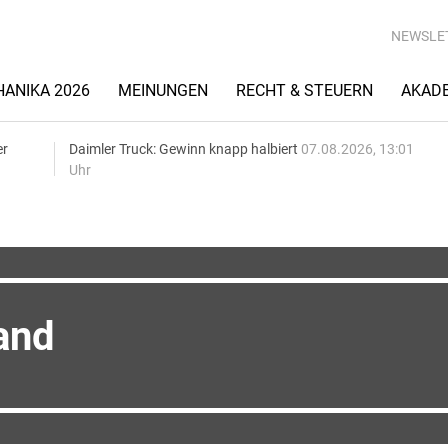
NEWSLE
ANIKA 2026
MEINUNGEN
RECHT & STEUERN
AKAD
er
Daimler Truck: Gewinn knapp halbiert
07.08.2026, 13:01
Uhr
and