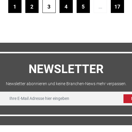
1
2
3
4
5
…
17
NEWSLETTER
Newsletter abonnieren und keine Branchen-News mehr verpassen.