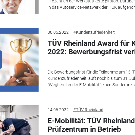
Prozent an der Werkstattkette pitstop. Darübe
in das Autoservice-Netzwerk der HUK aufgenom
30.06.2022
#Kundenzufriedenheit
TÜV Rheinland Award für 
2022: Bewerbungsfrist ver
Die Bewerbungsfrist für die Teilnahme am 13. 
Kundenzufriedenheit läuft noch bis zum 31. Jul
"Wegbereiter der E-Mobilität" einen Sonderpreis 
14.06.2022
#TÜV Rheinland
E-Mobilität: TÜV Rheinland
Prüfzentrum in Betrieb