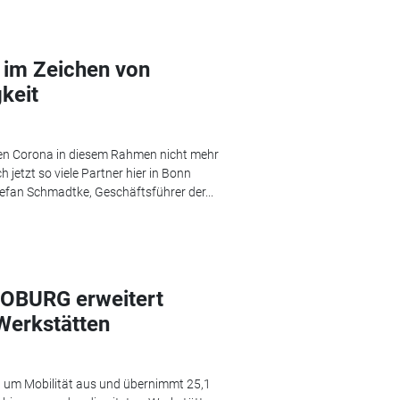
im Zeichen von
keit
gen Corona in diesem Rahmen nicht mehr
 jetzt so viele Partner hier in Bonn
efan Schmadtke, Geschäftsführer der...
COBURG erweitert
Werkstätten
 um Mobilität aus und übernimmt 25,1