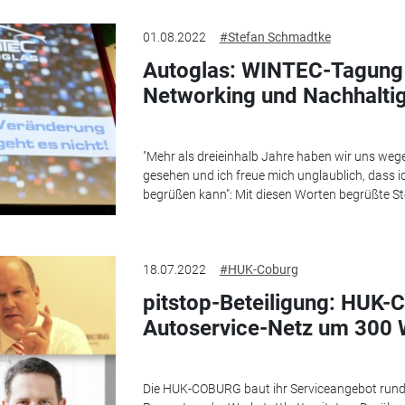
01.08.2022
#Stefan Schmadtke
Autoglas: WINTEC-Tagung 
Networking und Nachhaltig
"Mehr als dreieinhalb Jahre haben wir uns we
gesehen und ich freue mich unglaublich, dass ich
begrüßen kann": Mit diesen Worten begrüßte St
18.07.2022
#HUK-Coburg
pitstop-Beteiligung: HUK-
Autoservice-Netz um 300 
Die HUK-COBURG baut ihr Serviceangebot rund