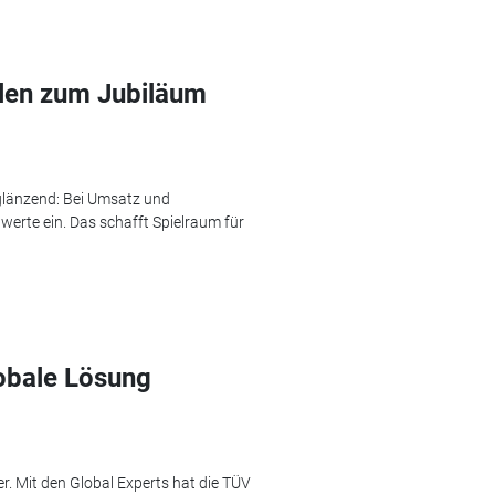
len zum Jubiläum
 glänzend: Bei Umsatz und
erte ein. Das schafft Spielraum für
obale Lösung
r. Mit den Global Experts hat die TÜV