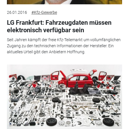
26.01.2016
#Kfz-Gewerbe
LG Frankfurt: Fahrzeugdaten müssen
elektronisch verfügbar sein
Seit Jahren kämpft der freie Kfz-Teilemarkt um vollumfänglichen
Zugang zu den technischen Informationen der Hersteller. Ein
aktuelles Urteil gibt den Anbietern Hoffnung.