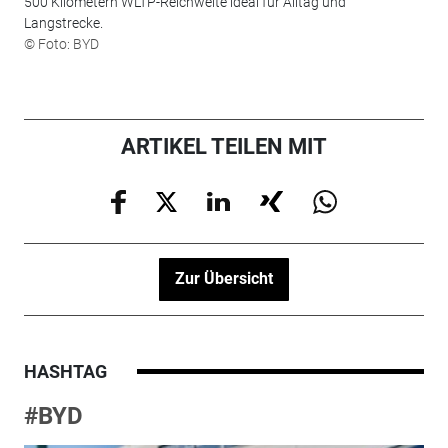
500 Kilometern WLTP-Reichweite ideal für Alltag und
Langstrecke.
© Foto: BYD
ARTIKEL TEILEN MIT
Zur Übersicht
HASHTAG
#BYD