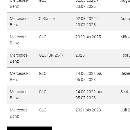
Mercedes-
GLC
02.03.2022 -
Augu
Benz
23.07.2025
Mercedes-
C-Klasse
02.03.2022 -
Augu
Benz
23.07.2025
Mercedes-
GLC
2020 bis 2025
März
Benz
Mercedes-
GLC (BR 254)
2023
Febr
Benz
Mercedes-
GLC
14.06.2021 bis
Deze
Benz
05.07.2023
Mercedes-
GLC
14.06.2021 bis
Sept
Benz
05.07.2023
Mercedes-
GLC
2021 bis 2023
Juli 
Benz