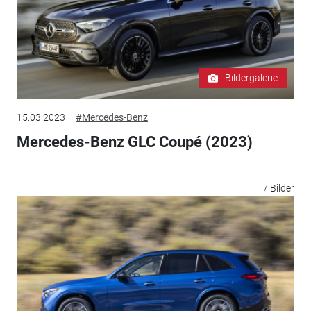
Bildergalerie
15.03.2023
#Mercedes-Benz
Mercedes-Benz GLC Coupé (2023)
7 Bilder