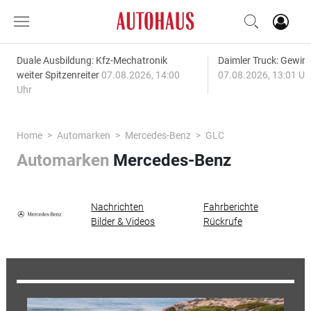
Duale Ausbildung: Kfz-Mechatronik
Daimler Truck: Gewinn
weiter Spitzenreiter
07.08.2026, 14:00
07.08.2026, 13:01 Uh
Uhr
Home
Automarken
Mercedes-Benz
GLC
Automarken
Mercedes-Benz
Nachrichten
Fahrberichte
Bilder & Videos
Rückrufe