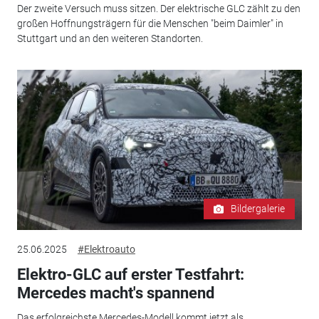
Der zweite Versuch muss sitzen. Der elektrische GLC zählt zu den
großen Hoffnungsträgern für die Menschen "beim Daimler" in
Stuttgart und an den weiteren Standorten.
Bildergalerie
25.06.2025
#Elektroauto
Elektro-GLC auf erster Testfahrt:
Mercedes macht's spannend
Das erfolgreichste Mercedes-Modell kommt jetzt als