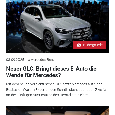
Bildergalerie
08.09.2025
#Mercedes-Benz
Neuer GLC: Bringt dieses E-Auto die
Wende für Mercedes?
Mit dem neuen vollelektrischen GLC setzt Mercedes auf einen
Bestseller. Warum Experten den Schritt loben, aber auch Zweifel
an der künftigen Ausrichtung des Herstellers bleiben.