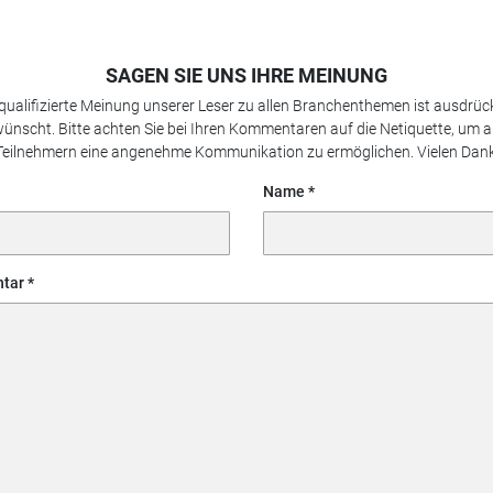
SAGEN SIE UNS IHRE MEINUNG
 qualifizierte Meinung unserer Leser zu allen Branchenthemen ist ausdrück
ünscht. Bitte achten Sie bei Ihren Kommentaren auf die Netiquette, um a
Teilnehmern eine angenehme Kommunikation zu ermöglichen. Vielen Dank
Name
tar