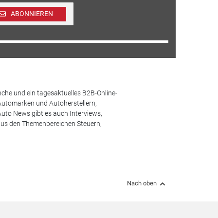
ABONNIEREN
che und ein tagesaktuelles B2B-Online-
Automarken und Autoherstellern,
uto News gibt es auch Interviews,
aus den Themenbereichen Steuern,
Nach oben