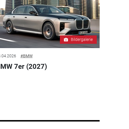
Bildergalerie
.04.2026
#BMW
MW 7er (2027)