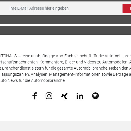
TOHAUS ist eine unabhängige Abo-Fachzeitschrift für die Automobilbran
tschaftsnachrichten, Kommentare, Bilder und Videos zu Automodellen, 
Branchendienstleistern für die gesamte Automobilbranche. Neben den A
ulassungszahlen, Analysen, Management-Informationen sowie Beiträge 
uto News für die Automobilbranche.