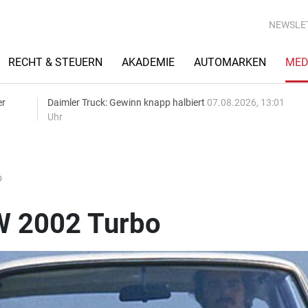
NEWSLE
RECHT & STEUERN
AKADEMIE
AUTOMARKEN
MED
er
Daimler Truck: Gewinn knapp halbiert
07.08.2026, 13:01
Uhr
o
W 2002 Turbo