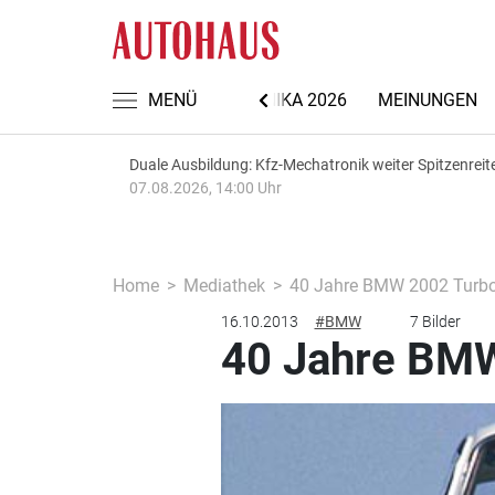
NACHRICHTEN
MENÜ
AUTOMECHANIKA 2026
MEINUNGEN
Duale Ausbildung: Kfz-Mechatronik weiter Spitzenreit
07.08.2026, 14:00 Uhr
Home
Mediathek
40 Jahre BMW 2002 Turb
16.10.2013
#BMW
7 Bilder
40 Jahre BM