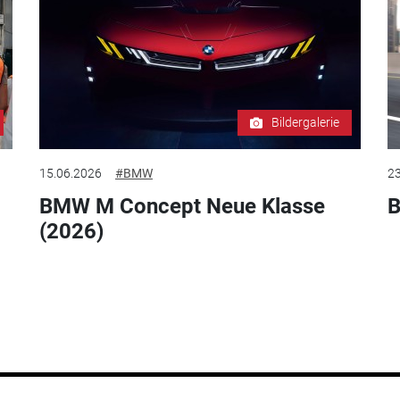
Bildergalerie
15.06.2026
#BMW
23
BMW M Concept Neue Klasse
B
(2026)