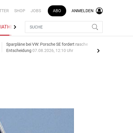
TTER
SHOP
JOBS
ABO
ANMELDEN
IATHEK
BRANCHENVERZEICHNIS
Sparpläne bei VW: Porsche SE fordert rasche
75 J
Entscheidung
07.08.2026, 12:10 Uhr
Auf