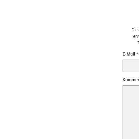
Die
erw
E-Mail
Kommen