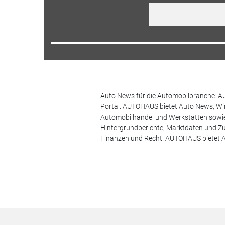
Auto News für die Automobilbranche: AU
Portal. AUTOHAUS bietet Auto News, Wir
Automobilhandel und Werkstätten sowie 
Hintergrundberichte, Marktdaten und Z
Finanzen und Recht. AUTOHAUS bietet A