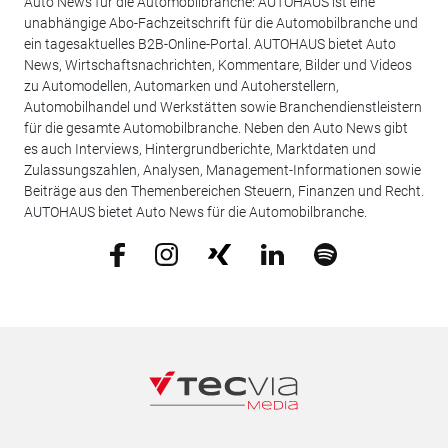
Auto News für die Automobilbranche: AUTOHAUS ist eine
unabhängige Abo-Fachzeitschrift für die Automobilbranche und
ein tagesaktuelles B2B-Online-Portal. AUTOHAUS bietet Auto
News, Wirtschaftsnachrichten, Kommentare, Bilder und Videos
zu Automodellen, Automarken und Autoherstellern,
Automobilhandel und Werkstätten sowie Branchendienstleistern
für die gesamte Automobilbranche. Neben den Auto News gibt
es auch Interviews, Hintergrundberichte, Marktdaten und
Zulassungszahlen, Analysen, Management-Informationen sowie
Beiträge aus den Themenbereichen Steuern, Finanzen und Recht.
AUTOHAUS bietet Auto News für die Automobilbranche.