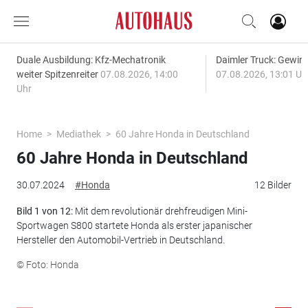
Duale Ausbildung: Kfz-Mechatronik
Daimler Truck: Gewinn
weiter Spitzenreiter
07.08.2026, 14:00
07.08.2026, 13:01 Uh
Uhr
Home
Mediathek
60 Jahre Honda in Deutschland
60 Jahre Honda in Deutschland
30.07.2024
#Honda
12 Bilder
Bild 1 von 12:
Mit dem revolutionär drehfreudigen Mini-
Sportwagen S800 startete Honda als erster japanischer
Hersteller den Automobil-Vertrieb in Deutschland.
© Foto: Honda