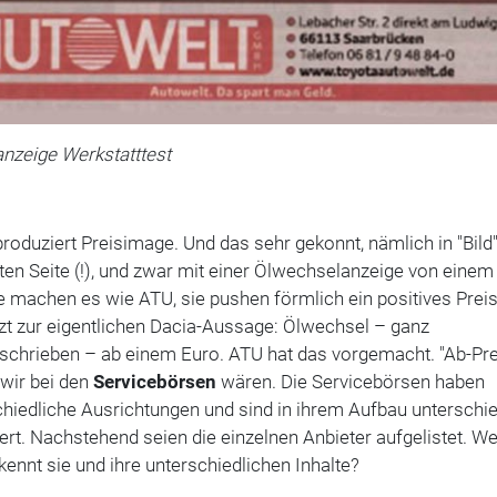
nzeige Werkstatttest
roduziert Preisimage. Und das sehr gekonnt, nämlich in "Bild"
ten Seite (!), und zwar mit einer Ölwechselanzeige von einem
ie machen es wie ATU, sie pushen förmlich ein positives Prei
zt zur eigentlichen Dacia-Aussage: Ölwechsel – ganz
schrieben – ab einem Euro. ATU hat das vorgemacht. "Ab-Pre
wir bei den
Servicebörsen
wären. Die Servicebörsen haben
hiedliche Ausrichtungen und sind in ihrem Aufbau unterschie
ert. Nachstehend seien die einzelnen Anbieter aufgelistet. W
ennt sie und ihre unterschiedlichen Inhalte?