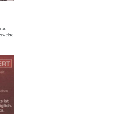
 auf
lsweise