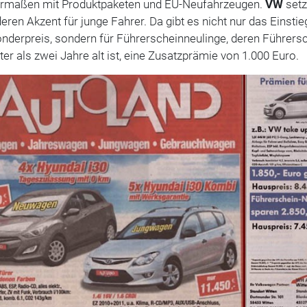
ermaßen mit Produktpaketen und EU-Neufahrzeugen.
VW
setz
ren Akzent für junge Fahrer. Da gibt es nicht nur das Einsti
nderpreis, sondern für Führerscheinneulinge, deren Führers
lter als zwei Jahre alt ist, eine Zusatzprämie von 1.000 Euro.