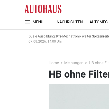
MENÜ
NACHRICHTEN
AUTOMECH
Duale Ausbildung: Kfz-Mechatronik weiter Spitzenreit
07.08.2026, 14:00 Uhr
Home
Meinungen
HB ohne Fil
HB ohne Filt