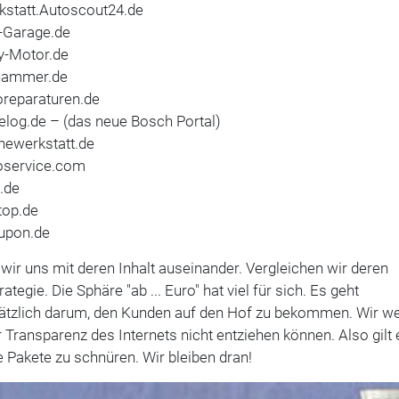
kstatt.Autoscout24.de
-Garage.de
y-Motor.de
ammer.de
oreparaturen.de
elog.de – (das neue Bosch Portal)
newerkstatt.de
oservice.com
.de
top.de
upon.de
wir uns mit deren Inhalt auseinander. Vergleichen wir deren
rategie. Die Sphäre "ab ... Euro" hat viel für sich. Es geht
ätzlich darum, den Kunden auf den Hof zu bekommen. Wir w
 Transparenz des Internets nicht entziehen können. Also gilt 
e Pakete zu schnüren. Wir bleiben dran!