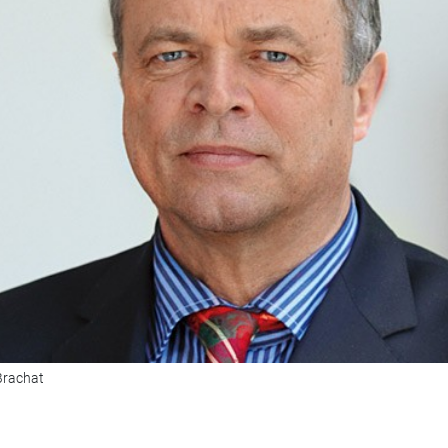
Brachat