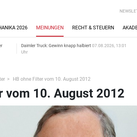
NEWSLE
ANIKA 2026
MEINUNGEN
RECHT & STEUERN
AKAD
er
Daimler Truck: Gewinn knapp halbiert
07.08.2026, 13:01
Uhr
ter
HB ohne Filter vom 10. August 2012
er vom 10. August 2012