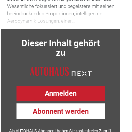
Wesentliche fokussiert und begeistere mit seinen
beeindruckenden Proportionen, intelligenten
Aerodynamik-Lösungen, ­einer…
Dieser Inhalt gehört
zu
Anmelden
Abonnent werden
Als AUTOHAUS-Abonnent haben Sie kostenfreien Zugriff.