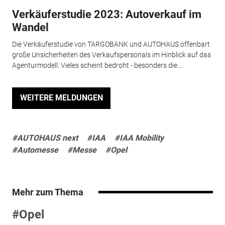
Verkäuferstudie 2023: Autoverkauf im
Wandel
Die Verkäuferstudie von TARGOBANK und AUTOHAUS offenbart
große Unsicherheiten des Verkaufspersonals im Hinblick auf das
Agenturmodell. Vieles scheint bedroht - besonders die...
WEITERE MELDUNGEN
#AUTOHAUS next
#IAA
#IAA Mobility
#Automesse
#Messe
#Opel
Mehr zum Thema
#Opel