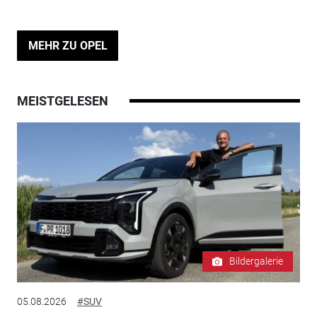
MEHR ZU OPEL
MEISTGELESEN
Bildergalerie
05.08.2026
#SUV