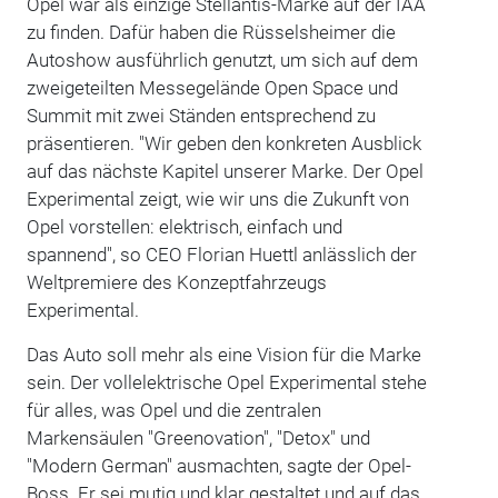
Opel war als einzige Stellantis-Marke auf der IAA
zu finden. Dafür haben die Rüsselsheimer die
Autoshow ausführlich genutzt, um sich auf dem
zweigeteilten Messegelände Open Space und
Summit mit zwei Ständen entsprechend zu
präsentieren. "Wir geben den konkreten Ausblick
auf das nächste Kapitel unserer Marke. Der Opel
Experimental zeigt, wie wir uns die Zukunft von
Opel vorstellen: elektrisch, einfach und
spannend", so CEO Florian Huettl anlässlich der
Weltpremiere des Konzeptfahrzeugs
Experimental.
Das Auto soll mehr als eine Vision für die Marke
sein. Der vollelektrische Opel Experimental stehe
für alles, was Opel und die zentralen
Markensäulen "Greenovation", "Detox" und
"Modern German" ausmachten, sagte der Opel-
Boss. Er sei mutig und klar gestaltet und auf das