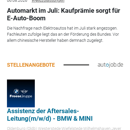
06.08.2026
#Neuzulassungen
Automarkt im Juli: Kaufprämie sorgt für
E-Auto-Boom
Die Nachfrage nach Elektroautos hat im Juli stark angezogen.
Fachleuten zufolge liegt das an der Förderung des Bundes. Vor
allem chinesische Hersteller haben demnach zugelegt.
STELLENANGEBOTE
Assistenz der Aftersales-
Leitung(m/w/d) - BMW & MINI
Oldenburg (Oldb);Westerstede;Wiefelstede;Wilhelmshaven;Jever