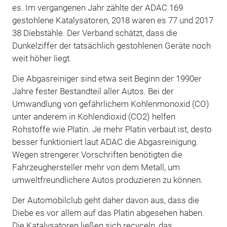
es. Im vergangenen Jahr zählte der ADAC 169
gestohlene Katalysatoren, 2018 waren es 77 und 2017
38 Diebstähle. Der Verband schätzt, dass die
Dunkelziffer der tatsächlich gestohlenen Geräte noch
weit höher liegt.
Die Abgasreiniger sind etwa seit Beginn der 1990er
Jahre fester Bestandteil aller Autos. Bei der
Umwandlung von gefährlichem Kohlenmonoxid (CO)
unter anderem in Kohlendioxid (CO2) helfen
Rohstoffe wie Platin. Je mehr Platin verbaut ist, desto
besser funktioniert laut ADAC die Abgasreinigung.
Wegen strengerer Vorschriften benötigten die
Fahrzeughersteller mehr von dem Metall, um
umweltfreundlichere Autos produzieren zu können.
Der Automobilclub geht daher davon aus, dass die
Diebe es vor allem auf das Platin abgesehen haben.
Die Katalysatoren ließen sich recyceln, das