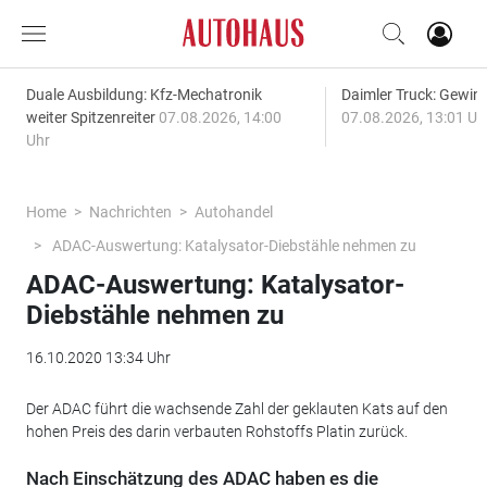
Duale Ausbildung: Kfz-Mechatronik
Daimler Truck: Gewinn
weiter Spitzenreiter
07.08.2026, 14:00
07.08.2026, 13:01 Uh
Uhr
Home
Nachrichten
Autohandel
ADAC-Auswertung: Katalysator-Diebstähle nehmen zu
ADAC-Auswertung: Katalysator-
Diebstähle nehmen zu
16.10.2020 13:34 Uhr
Der ADAC führt die wachsende Zahl der geklauten Kats auf den
hohen Preis des darin verbauten Rohstoffs Platin zurück.
Nach Einschätzung des ADAC haben es die