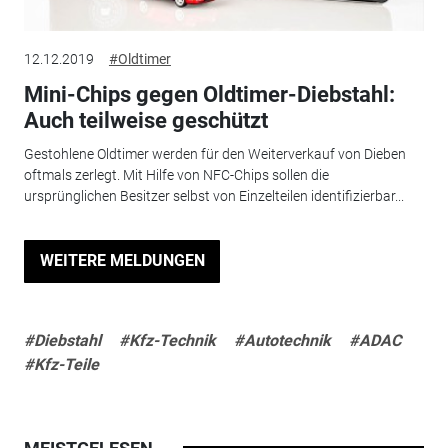
12.12.2019
#Oldtimer
Mini-Chips gegen Oldtimer-Diebstahl:
Auch teilweise geschützt
Gestohlene Oldtimer werden für den Weiterverkauf von Dieben
oftmals zerlegt. Mit Hilfe von NFC-Chips sollen die
ursprünglichen Besitzer selbst von Einzelteilen identifizierbar...
WEITERE MELDUNGEN
#Diebstahl
#Kfz-Technik
#Autotechnik
#ADAC
#Kfz-Teile