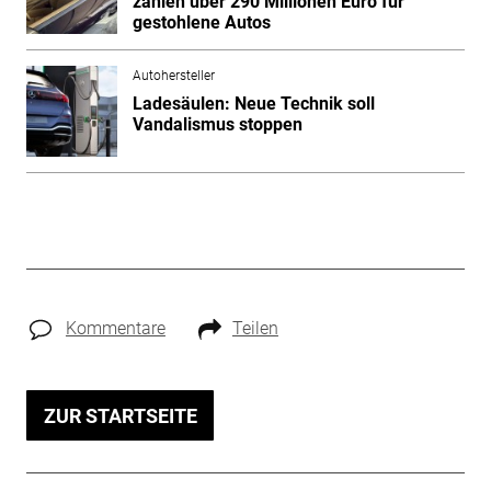
zahlen über 290 Millionen Euro für
gestohlene Autos
Autohersteller
Ladesäulen: Neue Technik soll
Vandalismus stoppen
Kommentare
Teilen
ZUR STARTSEITE