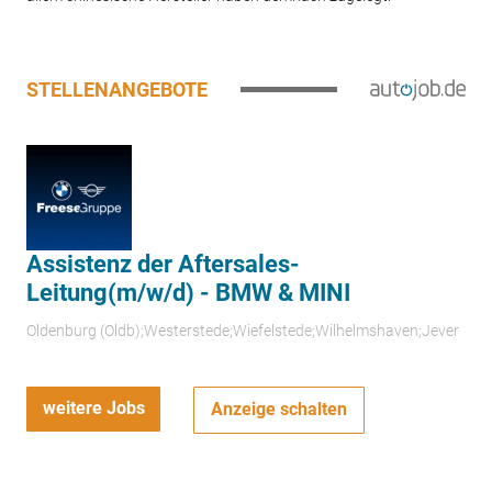
STELLENANGEBOTE
Assistenz der Aftersales-
Leitung(m/w/d) - BMW & MINI
Oldenburg (Oldb);Westerstede;Wiefelstede;Wilhelmshaven;Jever
weitere Jobs
Anzeige schalten