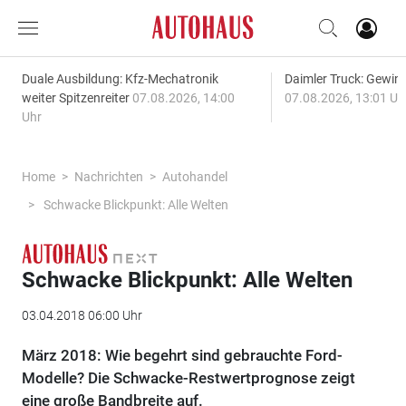
Duale Ausbildung: Kfz-Mechatronik
Daimler Truck: Gewinn
weiter Spitzenreiter
07.08.2026, 14:00
07.08.2026, 13:01 Uh
Uhr
Home
Nachrichten
Autohandel
Schwacke Blickpunkt: Alle Welten
Schwacke Blickpunkt: Alle Welten
03.04.2018 06:00 Uhr
März 2018: Wie begehrt sind gebrauchte Ford-
Modelle? Die Schwacke-Restwertprognose zeigt
eine große Bandbreite auf.