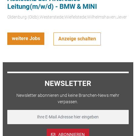
Leitung(m/w/d) - BMW & MINI
Oldenburg (Oldb);Westerstede;Wiefelstede;Wilhelmshaven;Jever
weitere Jobs
Anzeige schalten
NEWSLETTER
Newsletter abonnieren und keine Branchen-News mehr
verpassen.
ABONNIEREN