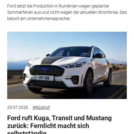
Ford setzt die Produktion in Rumänien wegen geplanter
Sommerferien aus und nicht wegen der aktuellen Stromkrise. Das
betont ein Unternehmenssprecher.
29.07.2026
#Rückruf
Ford ruft Kuga, Transit und Mustang
zurück: Fernlicht macht sich
selbstständig