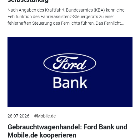
Nach Angaben des Kraftfahrt-Bundesamtes (KBA) kann eine
Fehlfunktion des Fahrerassistenz-Steuergeräts zu einer
fehlerhaften Steuerung des Fernlichts führen. Das Fernlicht...
28.07.2026
#Mobile.de
Gebrauchtwagenhandel: Ford Bank und
Mobile.de kooperieren