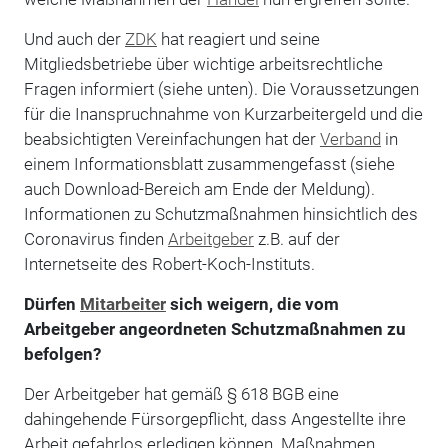
Und auch der
ZDK
hat reagiert und seine
Mitgliedsbetriebe über wichtige arbeitsrechtliche
Fragen informiert (siehe unten). Die Voraussetzungen
für die Inanspruchnahme von Kurzarbeitergeld und die
beabsichtigten Vereinfachungen hat der
Verband
in
einem Informationsblatt zusammengefasst (siehe
auch Download-Bereich am Ende der Meldung).
Informationen zu Schutzmaßnahmen hinsichtlich des
Coronavirus finden
Arbeitgeber
z.B. auf der
Internetseite des Robert-Koch-Instituts.
Dürfen
Mitarbeiter
sich weigern, die vom
Arbeitgeber angeordneten Schutzmaßnahmen zu
befolgen?
Der Arbeitgeber hat gemäß § 618 BGB eine
dahingehende Fürsorgepflicht, dass Angestellte ihre
Arbeit gefahrlos erledigen können. Maßnahmen