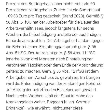
Prozent des Bruttogehalts, aber nicht mehr als 90
Prozent des Nettogehalts. Zudem ist die Summe auf
109,38 Euro pro Tag gedeckelt (Stand 2020). Gemäß §
56 Abs. 5 IfSG hat der Arbeitgeber für die Dauer des
Arbeitsverhältnisses, jedoch längstens für sechs
Wochen, die Entschädigung anstelle der zuständigen
Behörde auszuzahlen. Der Arbeitgeber hat dann gegen
die Behörde einen Erstattungsanspruch gem. § 56
Abs. 5 IfSG. Der Antrag ist gem. § 56 Abs. 11 IfSG
innerhalb von drei Monaten nach Einstellung der
verbotenen Tätigkeit oder dem Ende der Absonderung
geltend zu machen. Gem. § 56 Abs. 12 IfSG ist dem
Arbeitgeber ein Vorschuss zu gewähren. Im Übrigen
wird die Entschädigung von der zuständigen Behörde
auf Antrag der betreffenden Einzelperson gewährt.
Nach sechs Wochen zahlt der Staat in Höhe des
Krankengeldes weiter. Dagegen fallen "Corona-
Erkrankte" - wie erwähnt - nicht unter diese