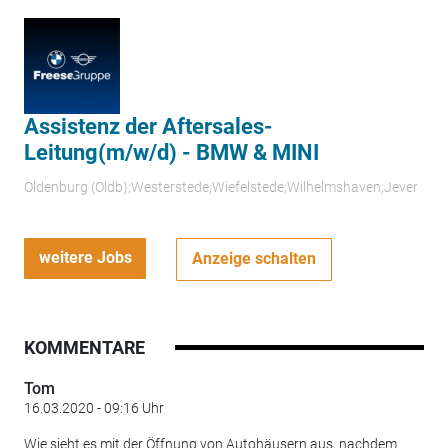
Assistenz der Aftersales-
Leitung(m/w/d) - BMW & MINI
Oldenburg (Oldb);Westerstede;Wiefelstede;Wilhelmshaven;Jever
weitere Jobs
Anzeige schalten
KOMMENTARE
Tom
16.03.2020 - 09:16 Uhr
Wie sieht es mit der Öffnung von Autohäusern aus, nachdem