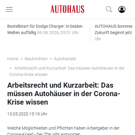
Bestellstart für Dodge Charger: In beiden
AUTOHAUS SommerAk
Welten auffällig
06.08.2026, 05:51 Uhr
Zukunft beginnt jetzt
Uhr
Home
Nachrichten
Autohandel
Arbeitsrecht und Kurzarbeit: Das müssen Autohäuser in der
Corona-Krise wissen
Arbeitsrecht und Kurzarbeit: Das
müssen Autohäuser in der Corona-
Krise wissen
13.03.2020 13:19 Uhr
Welche Möglichkeiten und Pflichten haben Arbeitgeber in der
Corona-Krise? - Der ZDK gibt Antworten.