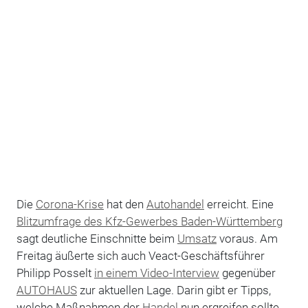
Die
Corona-Krise
hat den
Autohandel
erreicht. Eine
Blitzumfrage des Kfz-Gewerbes Baden-Württemberg
sagt deutliche Einschnitte beim
Umsatz
voraus. Am
Freitag äußerte sich auch Veact-Geschäftsführer
Philipp Posselt
in einem Video-Interview
gegenüber
AUTOHAUS
zur aktuellen Lage. Darin gibt er Tipps,
welche Maßnahmen der
Handel
nun ergreifen sollte.