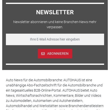
NEWSLETTER
Newsletter abonnieren und keine Branchen-News mehr
verpassen.
ABONNIEREN
Auto News für die Automobilbranche: AUTOHAUS ist eine
unabhängige Abo-Fachzeitschrift für die Automobilbranche und
ein tagesaktuelles B2B-Online-Portal. AUTOHAUS bietet Auto
News, Wirtschaftsnachrichten, Kommentare, Bilder und Videos
zu Automodellen, Automarken und Autoherstellern,
Automobilhandel und Werkstätten sowie Branchendienstleistern