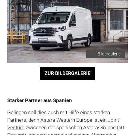
Bildergalerie
ZUR BILDERGALERIE
Starker Partner aus Spanien
Gelingen soll dies auch mit Hilfe eines starken
Partners, denn Astara Western Europe ist ein
Joint
Venture
zwischen der spanischen Astara-Gruppe (60
Prozent) und dem ehemals alleinigen Alcomotive-