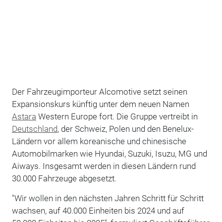
Der Fahrzeugimporteur Alcomotive setzt seinen
Expansionskurs künftig unter dem neuen Namen
Astara
Western Europe fort. Die Gruppe vertreibt in
Deutschland
, der Schweiz, Polen und den Benelux-
Ländern vor allem koreanische und chinesische
Automobilmarken wie Hyundai, Suzuki, Isuzu, MG und
Aiways. Insgesamt werden in diesen Ländern rund
30.000 Fahrzeuge abgesetzt.
"Wir wollen in den nächsten Jahren Schritt für Schritt
wachsen, auf 40.000 Einheiten bis 2024 und auf