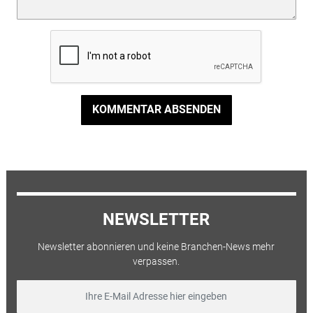
KOMMENTAR ABSENDEN
NEWSLETTER
Newsletter abonnieren und keine Branchen-News mehr
verpassen.