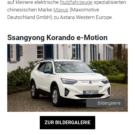
auf kleinere elektrische
Nutzfahrzeuge
spezialisierten
chinesischen Marke
Maxus
(Maxomotive
Deutschland GmbH) zu Astara Western Europe.
Ssangyong Korando e-Motion
Bildergalerie
ZUR BILDERGALERIE