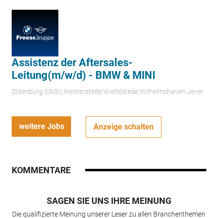
Assistenz der Aftersales-
Leitung(m/w/d) - BMW & MINI
Oldenburg (Oldb);Westerstede;Wiefelstede;Wilhelmshaven;Jever
weitere Jobs
Anzeige schalten
KOMMENTARE
SAGEN SIE UNS IHRE MEINUNG
Die qualifizierte Meinung unserer Leser zu allen Branchenthemen