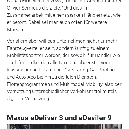
50.000 Einheiten bis 2025", formuliert Geschäftsführer
Olivier Sermeus die Ziele. "Und dies in
Zusammenarbeit mit einem starken Händlernetz", wie
er betont. Dabei sei man auch offen für weitere
Marken.
Vor allem aber will das Unternehmen nicht nur mehr
Fahrzeugverteiler sein, sondern künftig zu einem
Mobilitätspartner werden, der sowohl für Händler wie
auch für Endkunden alle Bereiche abdeckt – vom
klassischen Autokauf über Carsharing, Car Pooling
und Auto-Abo bis hin zu digitalen Diensten,
Flottenprogrammen und Multimodal-Mobility, also der
Vernetzung unterschiedlicher Verkehrsmittel mittels
digitaler Vernetzung.
Maxus eDeliver 3 und eDeviler 9