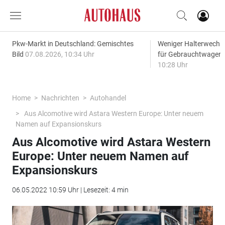
Pkw-Markt in Deutschland: Gemischtes
Weniger Halterwechse
Bild
07.08.2026, 10:34 Uhr
für Gebrauchtwagen
10:28 Uhr
Home
Nachrichten
Autohandel
Aus Alcomotive wird Astara Western Europe: Unter neuem
Namen auf Expansionskurs
Aus Alcomotive wird Astara Western
Europe: Unter neuem Namen auf
Expansionskurs
06.05.2022 10:59 Uhr | Lesezeit: 4 min