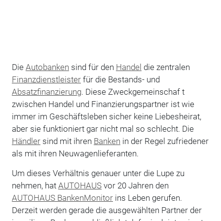
Die
Autobanken
sind für den
Handel
die zentralen
Finanzdienstleister
für die Bestands- und
Absatzfinanzierung
. Diese Zweckgemeinschaf t
zwischen Handel und Finanzierungspartner ist wie
immer im Geschäftsleben sicher keine Liebesheirat,
aber sie funktioniert gar nicht mal so schlecht. Die
Händler
sind mit ihren
Banken
in der Regel zufriedener
als mit ihren Neuwagenlieferanten.
Um dieses Verhältnis genauer unter die Lupe zu
nehmen, hat
AUTOHAUS
vor 20 Jahren den
AUTOHAUS BankenMonitor
ins Leben gerufen.
Derzeit werden gerade die ausgewählten Partner der