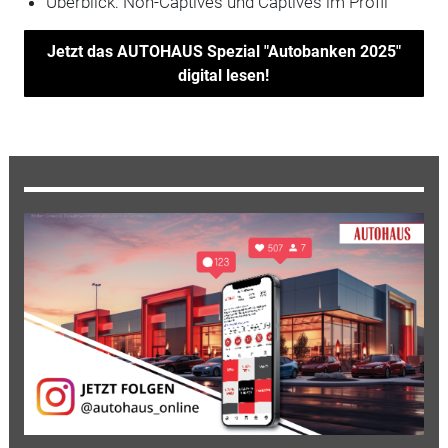
Überblick: Non-Captives und Captives im Profil
Jetzt das AUTOHAUS Spezial "Autobanken 2025"
digital lesen!