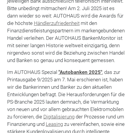
jeweiligen Bank ausschließlich telefonisch interviewt.
Bitte unbedingt mitmachen! Am 2. Juli 2025 ist es
dann wieder so weit: AUTOHAUS wird die Awards für
die höchste
Händlerzufriedenheit
mit den
Finanzdienstleistungspartnern im markengebundenen
Handel verleihen. Der AUTOHAUS BankenMonitor ist
mit seiner langen Historie weltweit einzigartig, denn
nirgendwo sonst wird die Beziehung zwischen Handel
und Banken so genau und konsequent gemessen.
Im AUTOHAUS Spezial
"Autobanken 2025"
, das zur
Printausgabe 9/2025 am 7. Mai erschienen ist, haben
wir die Bankerinnen und Banker zu den aktuellen
Entwicklungen befragt. Die Herausforderungen für die
PS-Branche 2025 lauten demnach, die Vermarktung
von neuen und vor allem gebrauchten Elektromobilen
zu forcieren, die
Digitalisierung
der Prozesse rund um
Finanzierung und
Leasing
zu vereinfachen, sowie eine
stärkere Kundenloyalisierung durch intelligente