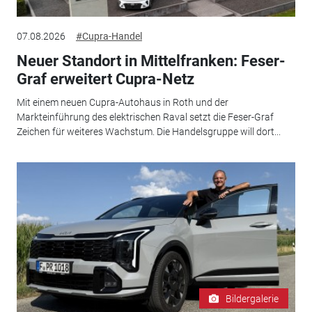
07.08.2026
#Cupra-Handel
Neuer Standort in Mittelfranken: Feser-
Graf erweitert Cupra-Netz
Mit einem neuen Cupra-Autohaus in Roth und der
Markteinführung des elektrischen Raval setzt die Feser-Graf
Zeichen für weiteres Wachstum. Die Handelsgruppe will dort...
Bildergalerie