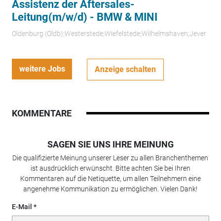
Assistenz der Aftersales-
Leitung(m/w/d) - BMW & MINI
Oldenburg (Oldb);Westerstede;Wiefelstede;Wilhelmshaven;Jever
weitere Jobs
Anzeige schalten
KOMMENTARE
SAGEN SIE UNS IHRE MEINUNG
Die qualifizierte Meinung unserer Leser zu allen Branchenthemen
ist ausdrücklich erwünscht. Bitte achten Sie bei Ihren
Kommentaren auf die Netiquette, um allen Teilnehmern eine
angenehme Kommunikation zu ermöglichen. Vielen Dank!
E-Mail