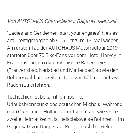
Von AUTOHAUS-Chefredakteur Ralph M. Meunzel
"Ladies and Gentlemen, start your engines" hieß es
am Freitagmorgen ab 8.15 Uhr zum 18. Mal wieder.
Am ersten Tag der AUTOHAUS Motorradtour 2019
starteten über 70 Bike-Fans vor dem Hotel Harvey in
Franzensbad, um das böhmische Bäderdreieck
(Franzensbad, Karlsbad und Marienbad) sowie den
Böhmerwald und weitere Teile von Böhmen auf zwei
Rädern zu erfahren.
Tschechien ist bekanntlich noch kein
Urlaubsbrennpunkt des deutschen Michels. Während
man Österreich, Holland oder Italien fast wie seine
zweite Heimat kennt, ist beispielsweise Böhmen – im
Gegensatz zur Hauptstadt Prag – noch bei vielen