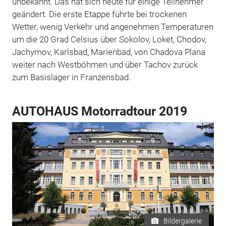
unbekannt. Das hat sich heute für einige Teilnehmer
geändert. Die erste Etappe führte bei trockenen
Wetter, wenig Verkehr und angenehmen Temperaturen
um die 20 Grad Celsius über Sokolov, Loket, Chodov,
Jachymov, Karlsbad, Marienbad, von Chadova Plana
weiter nach Westböhmen und über Tachov zurück
zum Basislager in Franzensbad.
AUTOHAUS Motorradtour 2019
Bildergalerie