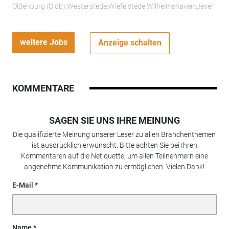
Oldenburg (Oldb);Westerstede;Wiefelstede;Wilhelmshaven;Jever
weitere Jobs
Anzeige schalten
KOMMENTARE
SAGEN SIE UNS IHRE MEINUNG
Die qualifizierte Meinung unserer Leser zu allen Branchenthemen
ist ausdrücklich erwünscht. Bitte achten Sie bei Ihren
Kommentaren auf die Netiquette, um allen Teilnehmern eine
angenehme Kommunikation zu ermöglichen. Vielen Dank!
E-Mail
Name