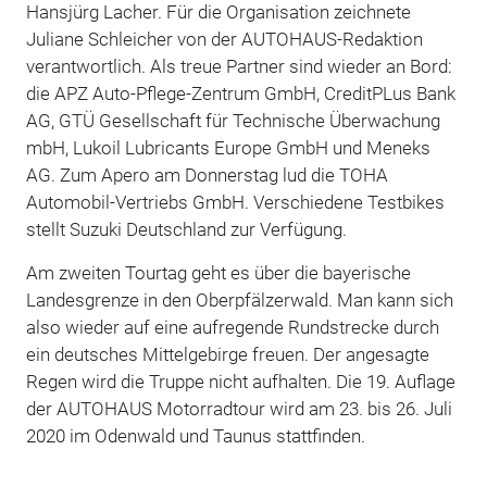
Hansjürg Lacher. Für die Organisation zeichnete
Juliane Schleicher von der AUTOHAUS-Redaktion
verantwortlich. Als treue Partner sind wieder an Bord:
die APZ Auto-Pflege-Zentrum GmbH, CreditPLus Bank
AG, GTÜ Gesellschaft für Technische Überwachung
mbH, Lukoil Lubricants Europe GmbH und Meneks
AG. Zum Apero am Donnerstag lud die TOHA
Automobil-Vertriebs GmbH. Verschiedene Testbikes
stellt Suzuki Deutschland zur Verfügung.
Am zweiten Tourtag geht es über die bayerische
Landesgrenze in den Oberpfälzerwald. Man kann sich
also wieder auf eine aufregende Rundstrecke durch
ein deutsches Mittelgebirge freuen. Der angesagte
Regen wird die Truppe nicht aufhalten. Die 19. Auflage
der AUTOHAUS Motorradtour wird am 23. bis 26. Juli
2020 im Odenwald und Taunus stattfinden.