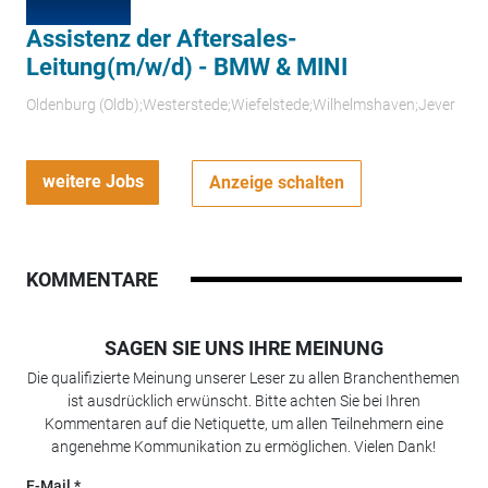
Assistenz der Aftersales-
Leitung(m/w/d) - BMW & MINI
Oldenburg (Oldb);Westerstede;Wiefelstede;Wilhelmshaven;Jever
weitere Jobs
Anzeige schalten
KOMMENTARE
SAGEN SIE UNS IHRE MEINUNG
Die qualifizierte Meinung unserer Leser zu allen Branchenthemen
ist ausdrücklich erwünscht. Bitte achten Sie bei Ihren
Kommentaren auf die Netiquette, um allen Teilnehmern eine
angenehme Kommunikation zu ermöglichen. Vielen Dank!
E-Mail